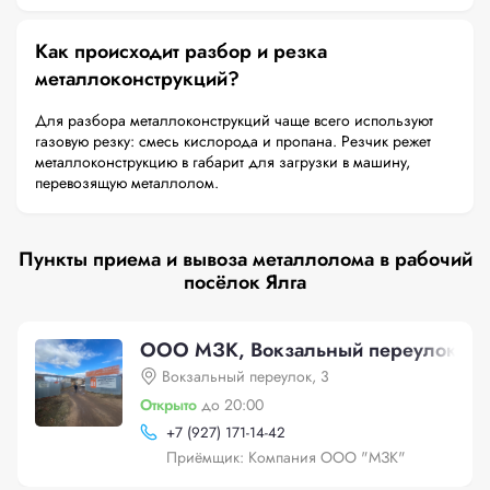
Как происходит разбор и резка
металлоконструкций?
Для разбора металлоконструкций чаще всего используют
газовую резку: смесь кислорода и пропана. Резчик режет
металлоконструкцию в габарит для загрузки в машину,
перевозящую металлолом.
Пункты приема и вывоза металлолома в рабочий
посёлок Ялга
ООО МЗК, Вокзальный переулок, 3
Вокзальный переулок, 3
Открыто
до 20:00
+
7 (927) 171-14-42
Приёмщик: Компания ООО "МЗК"