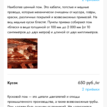
Наиболее ценный лом. Это кабели, толстые и медные
провода, которые механически очищены от мусора, гофры,
краски, различных покрытий и всевозможных примесей. На
вид медные куски блестят. Пункты приема собирают лом
«блеск» в виде толщиной от 100 мм до 2 000 мм (от 10
сантиметров до двух метров) и длиной от двух миллиметров.
650 руб./кг
Кусок
2 приёмки
Кусковой лом — это детали двигателей и отходы
промышленного производства, а также всевозможные трубы.
Лом должен быть очищен от примесей. Не допускаются