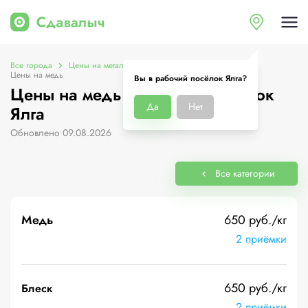
Все города
Цены на металлолом в рабочий посёлок Ялга
Цены на медь
Вы в рабочий посёлок Ялга?
Цены на медь в рабочий посёлок
Да
Нет
Ялга
Обновлено 09.08.2026
Все категории
Медь
650 руб./кг
2 приёмки
650 руб./кг
Блеск
2 приёмки