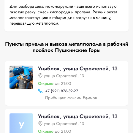
Для разбора металлоконструкций чаще всего используют
газовую резку: смесь кислорода и пропана. Резчик режет
металлоконструкцию в габарит для загрузки в машину,
перевозящую металлолом.
Пункты приема и вывоза металлолома в рабочий
посёлок Пушкинские Горы
Униблок, улица Строителей, 13
улица Строителей, 13
Открыто
до 21:00
+
7 (921) 876-39-27
Приёмщик: Максим Ефимов
Униблок, улица Строителей, 13
У
улица Строителей, 13
Открыто
до 21:00