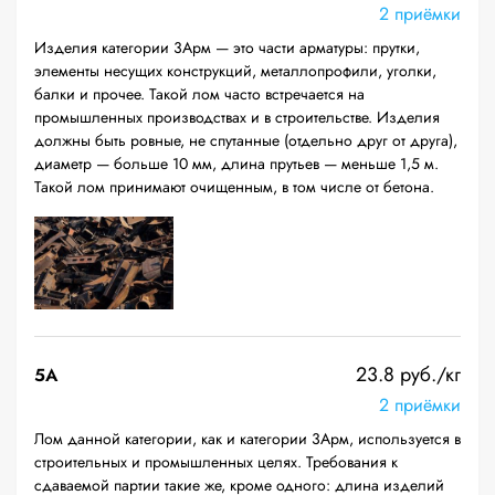
2 приёмки
Изделия категории 3Арм — это части арматуры: прутки,
элементы несущих конструкций, металлопрофили, уголки,
балки и прочее. Такой лом часто встречается на
промышленных производствах и в строительстве. Изделия
должны быть ровные, не спутанные (отдельно друг от друга),
диаметр — больше 10 мм, длина прутьев — меньше 1,5 м.
Такой лом принимают очищенным, в том числе от бетона.
23.8 руб./кг
5А
2 приёмки
Лом данной категории, как и категории 3Арм, используется в
строительных и промышленных целях. Требования к
сдаваемой партии такие же, кроме одного: длина изделий