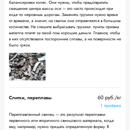
балансировки колес. Они нужны, чтобы предотвратить
смещение центра массы оси — это часто происходит при
езде по неровным дорогам. Заменять грузики нужно время
от времени, а значит, на свалки они отправляются в большом
количестве. Не спешите выбрасывать грузики: пункты приема
металла платят за такой лом хорошие деньги. Главное, чтобы
в них отсутствовали посторонние сплавы, а на поверхности не
было грязи.
60 руб./кг
Слитки, переплавы
1 приёмка
Переплавленный свинец — это результат переплавки
первичного или вторичного свинцового материала, когда
ему, например, нужно придать определенную форму. В