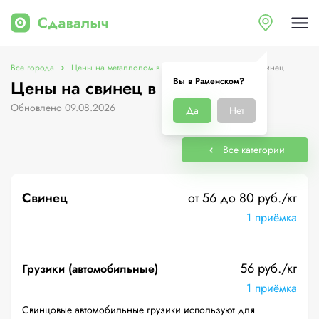
Все города
Цены на металлолом в Раменском
Цены на свинец
Вы в Раменском?
Цены на свинец в Раменском
Обновлено 09.08.2026
Да
Нет
Все категории
Свинец
от 56 до 80 руб./кг
1 приёмка
56 руб./кг
Грузики (автомобильные)
1 приёмка
Свинцовые автомобильные грузики используют для