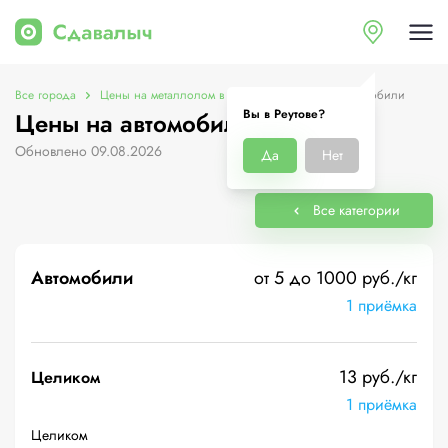
Все города
Цены на металлолом в Реутове
Цены на автомобили
Вы в Реутове?
Цены на автомобили в Реутове
Обновлено 09.08.2026
Да
Нет
Все категории
Автомобили
от 5 до 1000 руб./кг
1 приёмка
13 руб./кг
Целиком
1 приёмка
Целиком