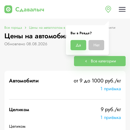
Все города
Цены на металлолом в Ревде
Цены на автомобили
Вы в Ревде?
Цены на автомобили в Ревде
Обновлено 08.08.2026
Да
Нет
Все категории
Автомобили
от 9 до 1000 руб./кг
1 приёмка
9 руб./кг
Целиком
1 приёмка
Целиком