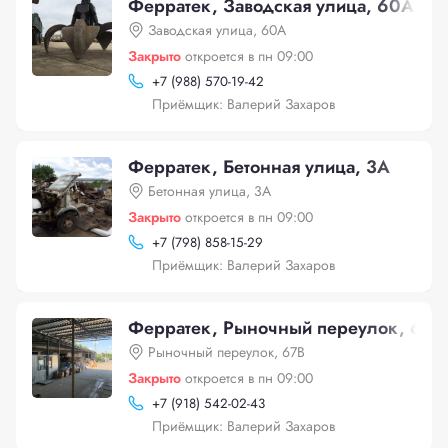
Ферратек, Заводская улица, 60А
Заводская улица, 60А
Закрыто
откроется в пн 09:00
+
7 (988) 570-19-42
Приёмщик: Валерий Захаров
Ферратек, Бетонная улица, 3А
Бетонная улица, 3А
Закрыто
откроется в пн 09:00
+
7 (798) 858-15-29
Приёмщик: Валерий Захаров
Ферратек, Рыночный переулок, 67В
Рыночный переулок, 67В
Закрыто
откроется в пн 09:00
+
7 (918) 542-02-43
Приёмщик: Валерий Захаров