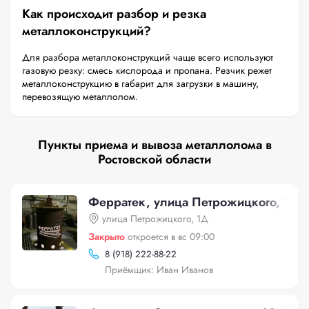
Как происходит разбор и резка
металлоконструкций?
Для разбора металлоконструкций чаще всего используют
газовую резку: смесь кислорода и пропана. Резчик режет
металлоконструкцию в габарит для загрузки в машину,
перевозящую металлолом.
Пункты приема и вывоза металлолома в
Ростовской области
Ферратек, улица Петрожицкого, 1Д
улица Петрожицкого, 1Д
Закрыто
откроется в вс 09:00
8 (918) 222-88-22
Приёмщик: Иван Иванов