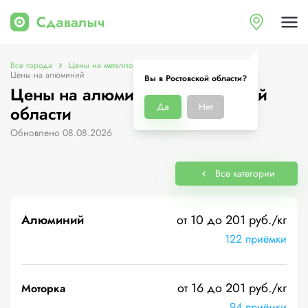
Все города
Цены на металлолом в Ростовской области
Цены на алюминий
Вы в Ростовской области?
Цены на алюминий в Ростовской
Да
Нет
области
Обновлено 08.08.2026
Все категории
Алюминий
от 10 до 201 руб./кг
122 приёмки
от 16 до 201 руб./кг
Моторка
94 приёмки