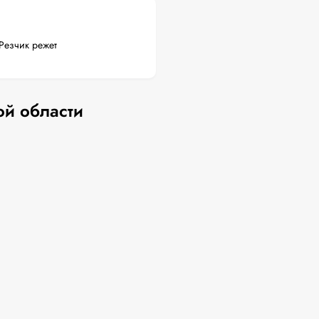
Резчик режет
ой области