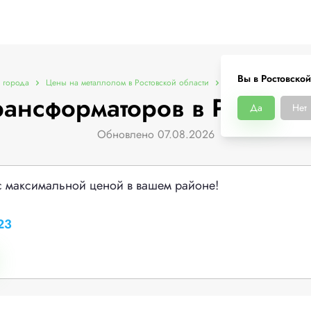
Вы в Ростовской
 города
Цены на металлолом в Ростовской области
Цены на трансформат
ансформаторов в Ростовс
Да
Нет
Обновлено 07.08.2026
с максимальной ценой в вашем районе!
23