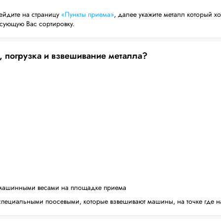
ейдите на страницу
«Пункты приема»
, далее укажите металл который хо
есующую Вас сортировку.
, погрузка и взвешивание металла?
машинными весами на площадке приема
пециальными поосевыми, которые взвешивают машины, на точке где н