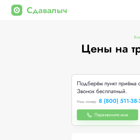
Все
Цены на тр
Подберём пункт приёма 
Звонок бесплатный.
8 (800) 511-38-
Наш номер
Перезвоните мне