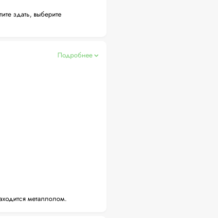
тите здать, выберите
Подробнее
аходится металлолом.