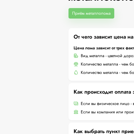
Приём металлолома
От чего зависит цена н
Цена лома зависит от трех фак
Вид металла - цветной дор
Количество металла - чем б
Количество металла - чем б
Как происходит оплата
Если вы физическое лицо - 
Если вы компания или произ
Как выбрать пункт при