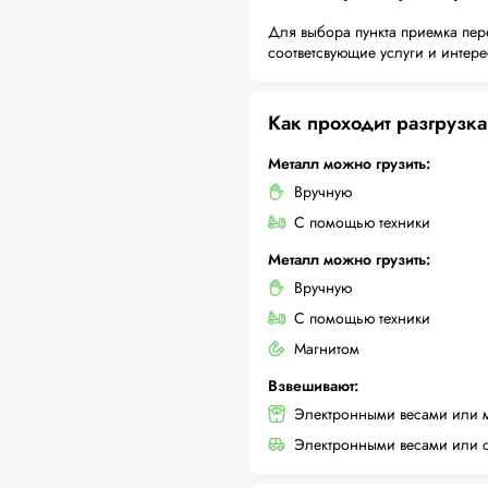
Для выбора пункта приемка пер
соответсвующие услуги и интер
Как проходит разгрузка
Металл можно грузить:
Вручную
С помощью техники
Металл можно грузить:
Вручную
С помощью техники
Магнитом
Взвешивают:
Электронными весами или 
Электронными весами или с