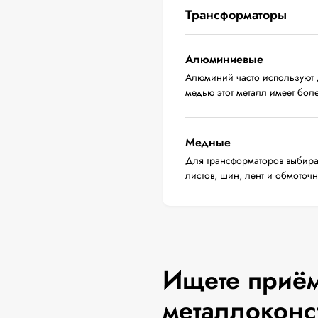
Трансформаторы
Алюминиевые
Алюминий часто используют 
медью этот металл имеет бол
Медные
Для трансформаторов выбира
листов, шин, лент и обмоточ
Ищете приём
металлоконс