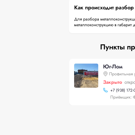
Как происходит разбор
Для разбора металлоконструкци
металлоконструкцию в габарит 
Пункты пр
Юг-Лом
Профильная 
Закрыто
откр
+
7 (938) 172-
Приёмщик: 