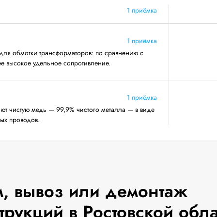
1 приёмка
1 приёмка
для обмотки трансформаторов: по сравнению с
ее высокое удельное сопротивление.
1 приёмка
ют чистую медь — 99,9% чистого металла — в виде
ных проводов.
, вывоз или демонтаж
трукций в Ростовской обл