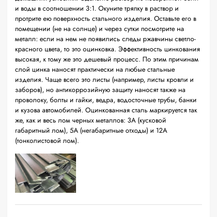
и воды в соотношении 3:1. Окуните тряпку в раствор и
протрите ею поверхность стального изделия. Оставьте его в
помещении (не на солнце) и через сутки посмотрите на
металл: если на нем не появились следы ржавчины светло-
красного цвета, то это оцинковка. Эффективность цинкования
высокая, к тому же это дешевый процесс. По этим причинам
слой цинка наносят практически на любые стальные
изделия. Чаще всего это листы (например, листы кровли и
заборов), но антикоррозийную защиту наносят также на
проволоку, болты и гайки, ведра, водосточные трубы, банки
и кузова автомобилей. Оцинкованная сталь маркируется так
же, как и весь лом черных металлов: 3А (кусковой
габаритный лом), 5А (негабаритные отходы) и 12А
(тонколистовой лом).