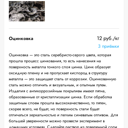
12 руб./кг
Оцинковка
3 приёмки
Оцинковка — это сталь серебристо-серого цвета, которая
прошла процесс цинкования, то есть нанесения на
поверхность металла тонкого слоя цинка. Цинк образует
оксидную пленку и не пропускает кислород в структуру
металла — это защищает сталь от коррозии. Оцинкованную
сталь можно отличить и визуальным, и опытным путем.
Изделия с антикоррозийным покрытием имеют пятна,
образованные от кристаллизации цинка. Если обработка
защитным слоем прошла высококачественно, то пятен,
скорее всего, не будет, но поверхность стали будет
отличаться зеркальностью и легким синеватым отливом. Для
большей уверенности можно провести эксперимент в
домашних условиях. Сделайте раствор из поваренной соли