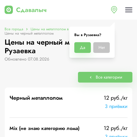
Все города
Цены на металлолом в Рузаевка
Цены на черный металлолом
Вы в Рузаевка?
Цены на черный металлолом в
Да
Нет
Рузаевка
Обновлено 07.08.2026
Все категории
Черный металлолом
12 руб./кг
3 приёмки
12 руб./кг
Mix (не знаю категорию лома)
3 приёмки