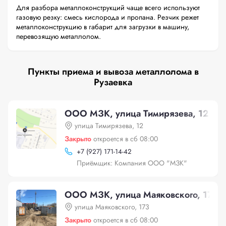
Для разбора металлоконструкций чаще всего используют
газовую резку: смесь кислорода и пропана. Резчик режет
металлоконструкцию в габарит для загрузки в машину,
перевозящую металлолом.
Пункты приема и вывоза металлолома в
Рузаевка
ООО МЗК, улица Тимирязева, 12
улица Тимирязева, 12
Закрыто
откроется в сб 08:00
+
7 (927) 171-14-42
Приёмщик: Компания ООО "МЗК"
ООО МЗК, улица Маяковского, 173
улица Маяковского, 173
Закрыто
откроется в сб 08:00