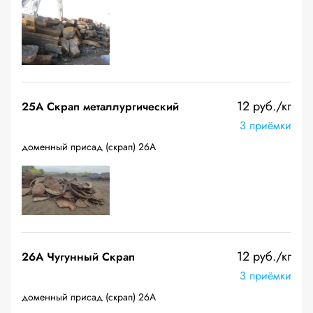
12 руб./кг
25A Скрап металлургический
3 приёмки
доменный присад (скрап) 26А
12 руб./кг
26A Чугунный Скрап
3 приёмки
доменный присад (скрап) 26А