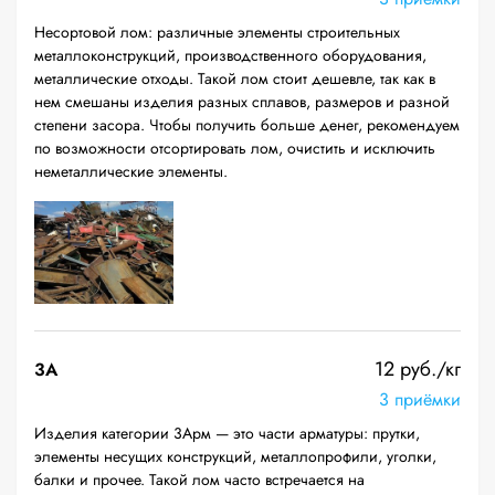
Несортовой лом: различные элементы строительных
металлоконструкций, производственного оборудования,
металлические отходы. Такой лом стоит дешевле, так как в
нем смешаны изделия разных сплавов, размеров и разной
степени засора. Чтобы получить больше денег, рекомендуем
по возможности отсортировать лом, очистить и исключить
неметаллические элементы.
12 руб./кг
3А
3 приёмки
Изделия категории 3Арм — это части арматуры: прутки,
элементы несущих конструкций, металлопрофили, уголки,
балки и прочее. Такой лом часто встречается на