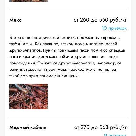
от 260 до 550 руб./кг
Микс
10 приёмок
Это детали электрической техники, обожженные провода,
трубки и т. д. Как правило, в таком ломе много примесей
других металлов. Пункты принимают такой лом и со следами
лака и краски, допускают пайки и другие внешние следы
повреждения. Однако от других материалов, например, от
резины, гудрона и проч. медь необходимо очистить: за
такой сор пункт приема снизит цену.
от 270 до 563 руб./кг
Медный кабель
9 приёмок