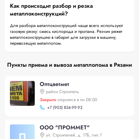
Как происходит разбор и резка
металлоконструкций?
Для разбора металлоконструкций чаще всего используют
газовую резку: смесь кислорода и пропана. Резчик режет
металлоконструкцию в габарит для загрузки в машину,
перевозящую металлолом.
Пункты приема и вывоза металлолома в Рязани
Оптцветмет
район Строитель
Закрыто
откроется в пн 08:00
+
7 (903) 834-99-93
ООО "ПРОММЕТ"
П
ул. Строителей, д. 17Б, лит. Г