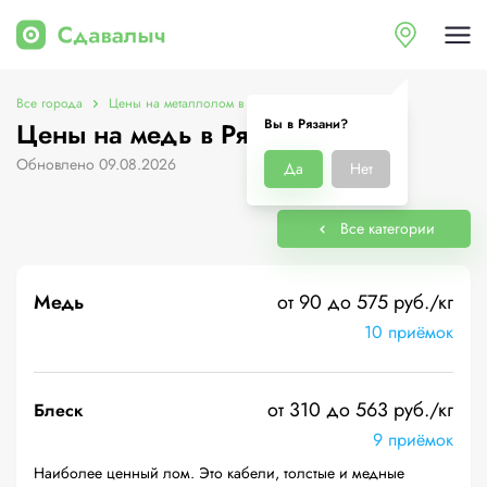
Все города
Цены на металлолом в Рязани
Цены на медь
Вы в Рязани?
Цены на медь в Рязани
Обновлено 09.08.2026
Да
Нет
Все категории
Медь
от 90 до 575 руб./кг
10 приёмок
от 310 до 563 руб./кг
Блеск
9 приёмок
Наиболее ценный лом. Это кабели, толстые и медные