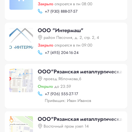
Закрыто
откроется в пн 08:00
+
7 (930) 888-07-57
ООО "Интермаш"
район Песочня, д. 2, стр. 2, 4
Закрыто
откроется в пн 09:00
+
7 (495) 204-16-24
ООО"Рязанская металлургическая ко
проезд Яблочкова,6
Открыто
до 23:59
+
7 (926) 555-27-17
Приёмщик: Иван Иванов
ООО"Рязанская металлургическая ко
Восточный пром узел 14