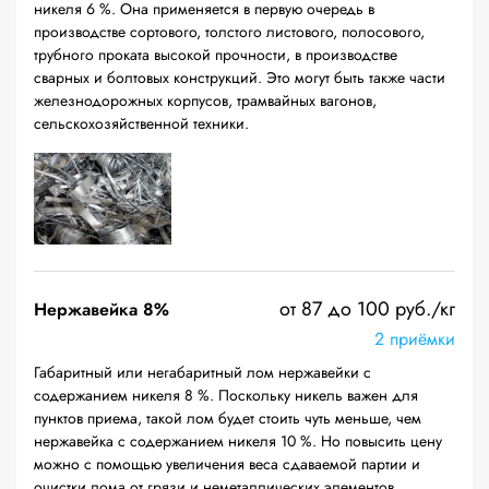
никеля 6 %. Она применяется в первую очередь в
производстве сортового, толстого листового, полосового,
трубного проката высокой прочности, в производстве
сварных и болтовых конструкций. Это могут быть также части
железнодорожных корпусов, трамвайных вагонов,
сельскохозяйственной техники.
от 87 до 100 руб./кг
Нержавейка 8%
2 приёмки
Габаритный или негабаритный лом нержавейки с
содержанием никеля 8 %. Поскольку никель важен для
пунктов приема, такой лом будет стоить чуть меньше, чем
нержавейка с содержанием никеля 10 %. Но повысить цену
можно с помощью увеличения веса сдаваемой партии и
очистки лома от грязи и неметаллических элементов.