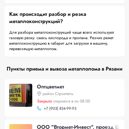
Как происходит разбор и резка
металлоконструкций?
Для разбора металлоконструкций чаще всего используют
газовую резку: смесь кислорода и пропана. Резчик режет
металлоконструкцию в габарит для загрузки в машину,
перевозящую металлолом.
Пункты приема и вывоза металлолома в Рязани
Оптцветмет
район Строитель
Закрыто
откроется в пн 08:00
+
7 (903) 834-99-93
ООО "Втормет-Инвест", проезд Шабу