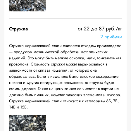
от 22 до 87 руб./кг
Стружка
2 приёмки
Стружка нержавеющей стали считается отходом производства
— продуктом механической обработки металлических
изделий. Это могут быть мелкие осколки, нити, тонкая-тонкая
проволока. Стоимость стружки может варьироваться в
зависимости от сплава изделий, от которых она
образовалась. Если в изделиях было высокое содержание
никеля и других легирующих элементов, то стружка будет
стоить дороже. Также на цену влияет ее чистота: в партии не
должно быть лишних, неметаллических элементов и мусора.
Стружка нержавеющей стали относится к категориям 6Б, 7Б,
14Б и 15Б.