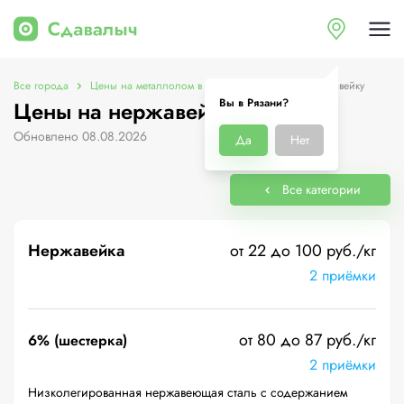
Все города
Цены на металлолом в Рязани
Цены на нержавейку
Вы в Рязани?
Цены на нержавейку в Рязани
Обновлено 08.08.2026
Да
Нет
Все категории
Нержавейка
от 22 до 100 руб./кг
2 приёмки
от 80 до 87 руб./кг
6% (шестерка)
2 приёмки
Низколегированная нержавеющая сталь с содержанием