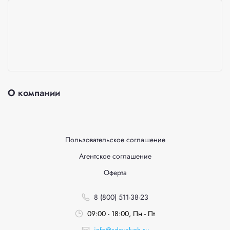
О компании
Пользовательское соглашение
Агентское соглашение
Оферта
8 (800) 511-38-23
09:00 - 18:00, Пн - Пт