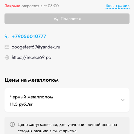
Весь график
Закрыто
откроется в пт 08:00
Поделится
+79056010777
ooogefest69@yandex.ru
https://гефест69.рф
Цены на металлолом
Черный металлолом
11.5 руб./кг
Цены могут меняться, для уточнения точной цены на
сегодня звоните в пункт приема.