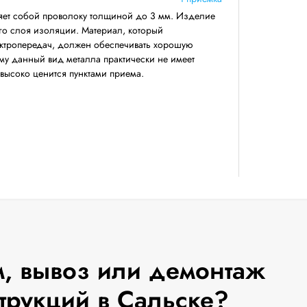
яет собой проволоку толщиной до 3 мм. Изделие
его слоя изоляции. Материал, который
ектропередач, должен обеспечивать хорошую
му данный вид металла практически не имеет
 высоко ценится пунктами приема.
, вывоз или демонтаж
трукций в Сальске?