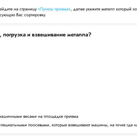
ейдите на страницу
«Пункты приема»
, далее укажите металл который хо
есующую Вас сортировку.
, погрузка и взвешивание металла?
машинными весами на площадке приема
пециальными поосевыми, которые взвешивают машины, на точке где н