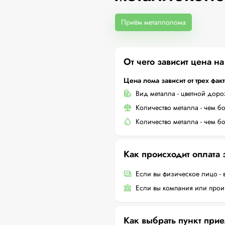
Приём металлолома
От чего зависит цена н
Цена лома зависит от трех фак
Вид металла - цветной дор
Количество металла - чем б
Количество металла - чем б
Как происходит оплата
Если вы физическое лицо - 
Если вы компания или произ
Как выбрать пункт при