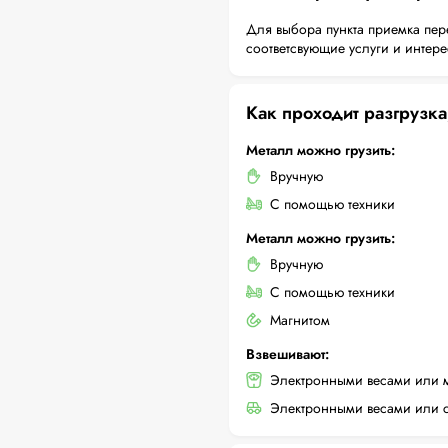
Для выбора пункта приемка пер
соответсвующие услуги и интер
Как проходит разгрузка
Металл можно грузить:
Вручную
С помощью техники
Металл можно грузить:
Вручную
С помощью техники
Магнитом
Взвешивают:
Электронными весами или 
Электронными весами или с