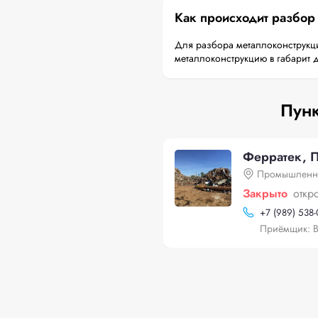
Как происходит разбор
Для разбора металлоконструкци
металлоконструкцию в габарит 
Пунк
Ферратек, 
Промышленна
Закрыто
откр
+
7 (989) 538-
Приёмщик: В