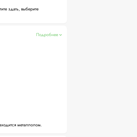
тите здать, выберите
Подробнее
аходится металлолом.