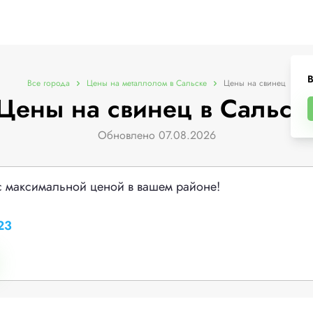
В
Все города
Цены на металлолом в Сальске
Цены на свинец
Цены на свинец в Сальск
Обновлено 07.08.2026
с максимальной ценой в вашем районе!
23