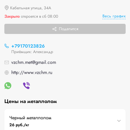
Кабельная улица, 34А
Весь график
Закрыто
откроется в сб 08:00
Поделится
+79170123826
Приёмщик: Александр
vzchm.met@gmail.com
http://www.vzchm.ru
Цены на металлолом
Черный металлолом
26 руб./кг