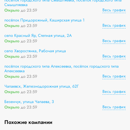
посёлок городского типа Смышляевка, посёлок городского типа
Смышляевка
Весь график
Открыто
до 23:59
посёлок Придорожный, Каширская улица 1
Весь график
Открыто
до 23:59
село Красный Яр, Степная улица, 2А
Весь график
Открыто
до 23:59
село Хворостянка, Рабочая улица
Весь график
Открыто
до 23:59
посёлок городского типа Алексеевка, посёлок городского типа
Алексеевка
Весь график
Открыто
до 23:59
Чапаевск, Железнодорожная улица, 62Г
Весь график
Открыто
до 23:59
Безенчук, улица Чапаева, 3
Весь график
Открыто
до 23:59
Похожие компании