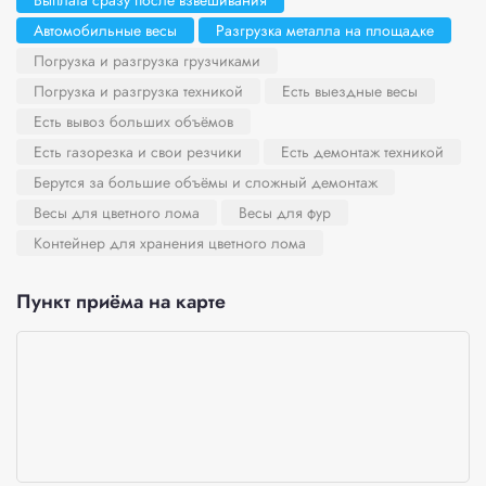
Выплата сразу после взвешивания
Автомобильные весы
Разгрузка металла на площадке
Погрузка и разгрузка грузчиками
Погрузка и разгрузка техникой
Есть выездные весы
Есть вывоз больших объёмов
Есть газорезка и свои резчики
Есть демонтаж техникой
Берутся за большие объёмы и сложный демонтаж
Весы для цветного лома
Весы для фур
Контейнер для хранения цветного лома
Пункт приёма на карте