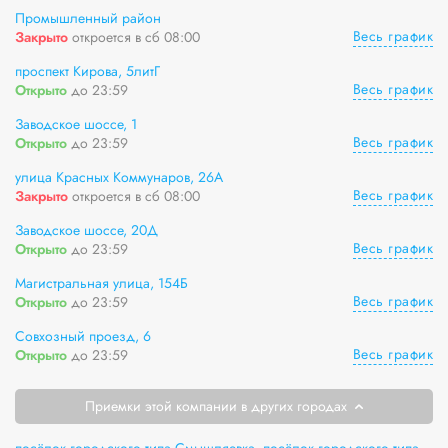
Промышленный район
Весь график
Закрыто
откроется в сб 08:00
проспект Кирова, 5литГ
Весь график
Открыто
до 23:59
Заводское шоссе, 1
Весь график
Открыто
до 23:59
улица Красных Коммунаров, 26А
Весь график
Закрыто
откроется в сб 08:00
Заводское шоссе, 20Д
Весь график
Открыто
до 23:59
Магистральная улица, 154Б
Весь график
Открыто
до 23:59
Совхозный проезд, 6
Весь график
Открыто
до 23:59
Приемки этой компании в других городах