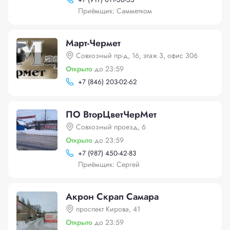
Приёмщик: Самметком
Март-Чермет
Совхозный пр-д, 16, этаж 3, офис 306
Открыто
до 23:59
+
7 (846) 203-02-62
ПО ВторЦветЧерМет
Совхозный проезд, 6
Открыто
до 23:59
+
7 (987) 450-42-83
Приёмщик: Сергей
Акрон Скрап Самара
проспект Кирова, 41
Открыто
до 23:59