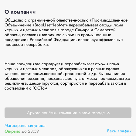
О компании
Общество с ограниченной ответственностью «Производственное 
Объединение «ВторЦветЧерМет» перерабатывает отходы лома 
черных и цветных металлов в городе Самара и Самарской 
области, поставляя вторичное сырье на промышленные 
предприятия Российской Федерации, используя эффективные 
процессы переработки.

Наше предприятие сортирует и перерабатывает отходы лома 
черных и цветных металлов, образующихся в разных сферах 
деятельности: промышленной, розничной и др. Вышедшие из 
обращения изделия, проделавшие путь от места производства до 
рециклинга, демонтируются, сортируются и перерабатываются в 
соответствии с ГОСТом.

Другие приёмки компании в этом городе
Магистральная улица
Весь график
Открыто
до 23:59