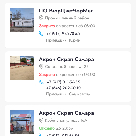
ПО ВторЦветЧерМет
Промышленный район
Закрыто
откроется в сб 08:00
+
7 (917) 975-78-55
Приёмщик: Юрий
Акрон Скрап Самара
Совхозный проезд, 28
Закрыто
откроется в сб 08:00
+
7 (917) 011-56-55
+
7 (846) 202-00-10
Приёмщик: Самметком
Акрон Скрап Самара
Кабельная улица, 16А
Открыто
до 23:59
+
7 (917) 011-56-55