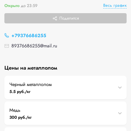
Весь график
Открыто
до 23:59
Поделится
+79376686255
89376686255@mail.ru
Цены на металлолом
Черный металлолом
5.5 руб./кг
Медь
300 руб./кг