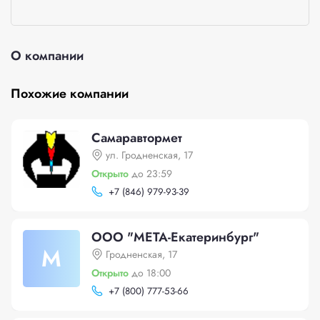
О компании
Похожие компании
Самаравтормет
ул. Гродненская, 17
Открыто
до 23:59
+
7 (846) 979-93-39
ООО "МЕТА-Екатеринбург"
М
Гродненская, 17
Открыто
до 18:00
+
7 (800) 777-53-66