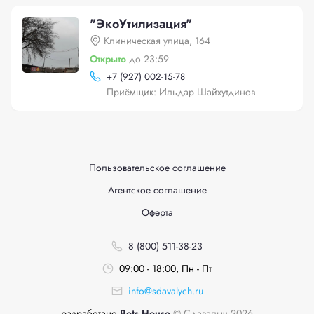
"ЭкоУтилизация"
Клиническая улица, 164
Открыто
до 23:59
+
7 (927) 002-15-78
Приёмщик: Ильдар Шайхутдинов
Пользовательское соглашение
Агентское соглашение
Оферта
8 (800) 511-38-23
09:00 - 18:00, Пн - Пт
info@sdavalych.ru
разработано
Bots House
© Сдавалыч 2026