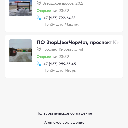
Заводское шоссе, 20Д
Открыто
до 23:59
+
7 (937) 792-24-33
Приёмщик: Максим
ПО ВторЦветЧерМет, проспект Киров
проспект Кирова, 5литГ
Открыто
до 23:59
+
7 (987) 959-35-45
Приёмщик: Игорь
Пользовательское соглашение
Агентское соглашение