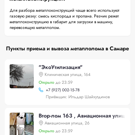
Для разбора металлоконструкций чаще всего используют
газовую резку: смесь кислорода и пропана. Резчик режет
металлоконструкцию в габарит для загрузки в машину,
перевозящую металлолом.
Пункты приема и вывоза металлолома в Самаре
"ЭкоУтилизация"
Клиническая улица, 164
Открыто
до 23:59
+
7 (927) 002-15-78
Приёмщик: Ильдар Шайхутдинов
Втор-лом 163 , Авиационная улица, 2
Авиационная улица, 26
Открыто
до 23:59