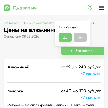
Все города
Цены на металлолом в Самаре
Цены на алюминий
Вы в Самаре?
Цены на алюминий в Самаре
Обновлено 09.08.2026
Да
Нет
Все категории
Алюминий
от 22 до 240 руб./кг
47 приёмок
от 40 до 120 руб./кг
Моторка
47 приёмок
Моторка — это сплав кремния и алюминия. Такой металл