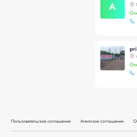
А
От
pr
От
Пользовательское соглашение
Агентское соглашение
О