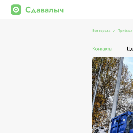
Все города
Приёмки 
Контакты
Ц