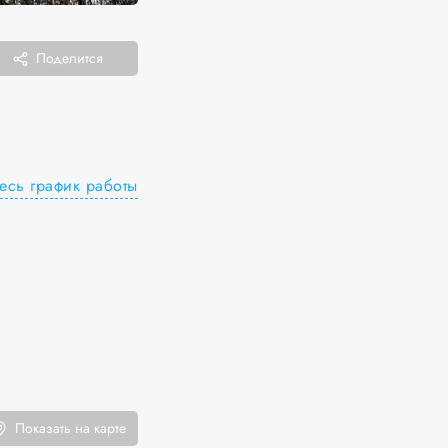
Поделится
есь график работы
Показать на карте