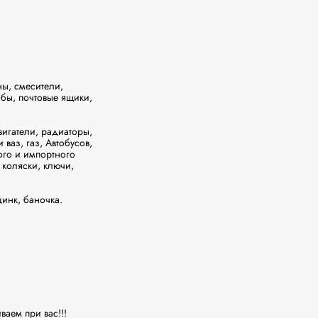
ы, смесители, 
бы, почтовые ящики, 
гатели, радиаторы, 
ваз, газ, Автобусов, 
ого и импортного 
коляски, ключи, 
нк, баночка. 
аем при вас!!!
