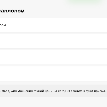
таллолом
лом
яться, для уточнения точной цены на сегодня звоните в пункт приема.