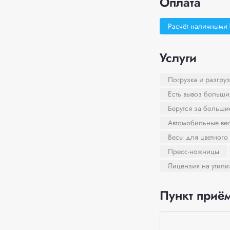
Оплата
Расчёт наличными
Услуги
Погрузка и разгруз
Есть вывоз больши
Берутся за больш
Автомобильные ве
Весы для цветного
Пресс-ножницы
Лицензия на утил
Пункт приём