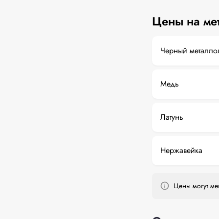
Цены на ме
Черный металло
Медь
Латунь
Нержавейка
Цены могут мен