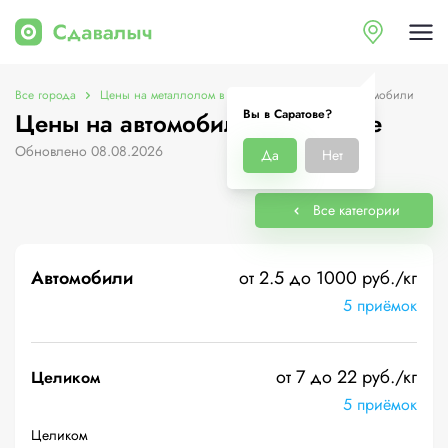
Все города
Цены на металлолом в Саратове
Цены на автомобили
Вы в Саратове?
Цены на автомобили в Саратове
Обновлено 08.08.2026
Да
Нет
Все категории
Автомобили
от 2.5 до 1000 руб./кг
5 приёмок
от 7 до 22 руб./кг
Целиком
5 приёмок
Целиком