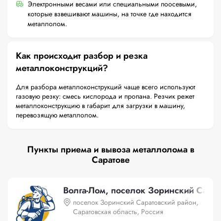
Электронными весами или специальными поосевыми,
которые взвешивают машины, на точке где находится
металлолом.
Как происходит разбор и резка
металлоконструкций?
Для разбора металлоконструкций чаще всего используют
газовую резку: смесь кислорода и пропана. Резчик режет
металлоконструкцию в габарит для загрузки в машину,
перевозящую металлолом.
Пункты приема и вывоза металлолома в
Саратове
Волга-Лом, поселок Зоринский Сарато
поселок Зоринский Саратовский район,
Саратовская область, Россия