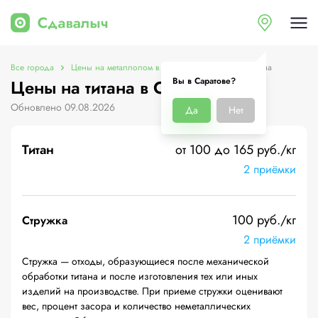
Все города
Цены на металлолом в Саратове
Цены на титана
Вы в Саратове?
Цены на титана в Саратове
Обновлено 09.08.2026
Да
Нет
Титан
от 100 до 165 руб./кг
2 приёмки
100 руб./кг
Стружка
2 приёмки
Стружка — отходы, образующиеся после механической
обработки титана и после изготовления тех или иных
изделий на производстве. При приеме стружки оценивают
вес, процент засора и количество неметаллических