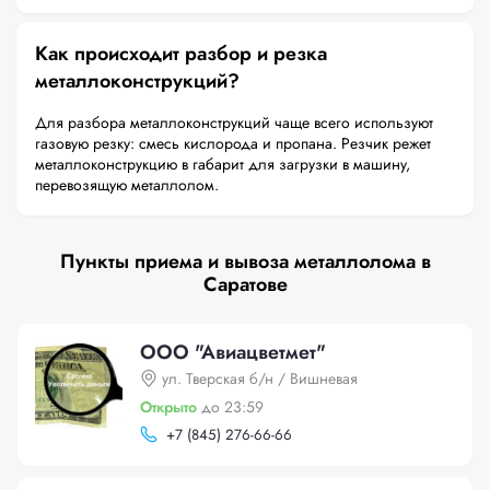
Как происходит разбор и резка
металлоконструкций?
Для разбора металлоконструкций чаще всего используют
газовую резку: смесь кислорода и пропана. Резчик режет
металлоконструкцию в габарит для загрузки в машину,
перевозящую металлолом.
Пункты приема и вывоза металлолома в
Саратове
ООО "Авиацветмет"
ул. Тверская б/н / Вишневая
Открыто
до 23:59
+
7 (845) 276-66-66