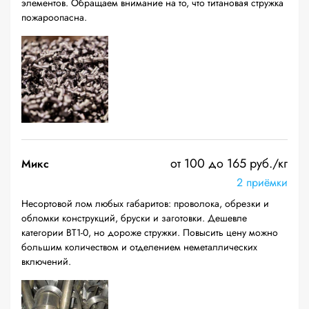
элементов. Обращаем внимание на то, что титановая стружка
пожароопасна.
от 100 до 165 руб./кг
Микс
2 приёмки
Несортовой лом любых габаритов: проволока, обрезки и
обломки конструкций, бруски и заготовки. Дешевле
категории ВТ1-0, но дороже стружки. Повысить цену можно
большим количеством и отделением неметаллических
включений.