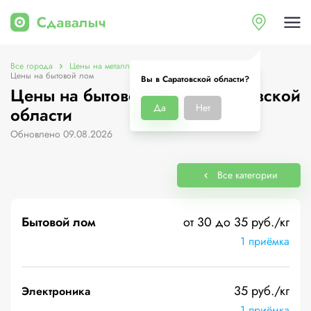
Все города
Цены на металлолом в Саратовской области
Цены на бытовой лом
Вы в Саратовской области?
Цены на бытовой лом в Саратовской
Да
Нет
области
Обновлено 09.08.2026
Все категории
Бытовой лом
от 30 до 35 руб./кг
1 приёмка
35 руб./кг
Электроника
1 приёмка