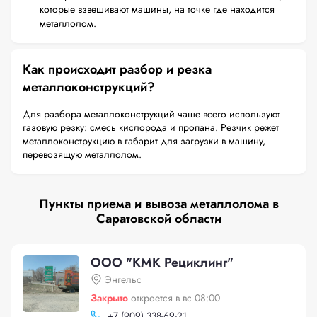
которые взвешивают машины, на точке где находится
металлолом.
Как происходит разбор и резка
металлоконструкций?
Для разбора металлоконструкций чаще всего используют
газовую резку: смесь кислорода и пропана. Резчик режет
металлоконструкцию в габарит для загрузки в машину,
перевозящую металлолом.
Пункты приема и вывоза металлолома в
Саратовской области
ООО "КМК Рециклинг"
Энгельс
Закрыто
откроется в вс 08:00
+
7 (909) 338-69-21