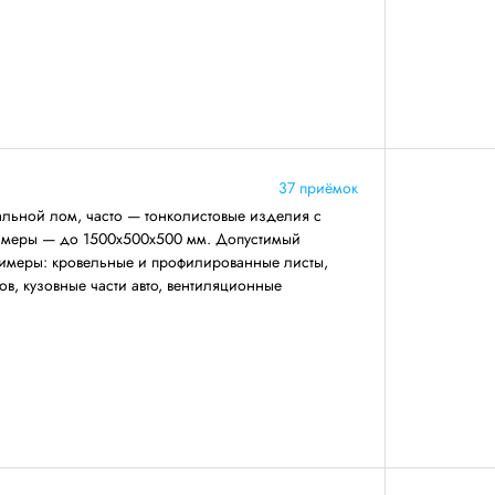
37 приёмок
льной лом, часто — тонколистовые изделия с
азмеры — до 1500х500х500 мм. Допустимый
римеры: кровельные и профилированные листы,
ов, кузовные части авто, вентиляционные