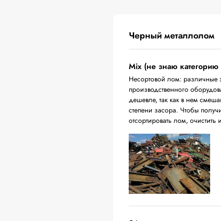
Черный металлолом
Mix (не знаю категорию
Несортовой лом: различные 
производственного оборудова
дешевле, так как в нем смеш
степени засора. Чтобы получ
отсортировать лом, очистить