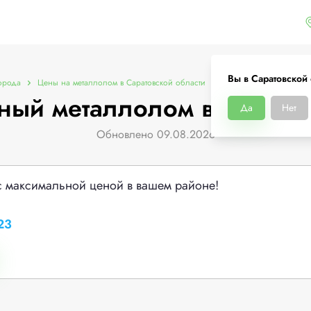
Вы в Саратовской
орода
Цены на металлолом в Саратовской области
Цены на черный метал
ный металлолом в Саратов
Да
Нет
Обновлено 09.08.2026
с максимальной ценой в вашем районе!
23