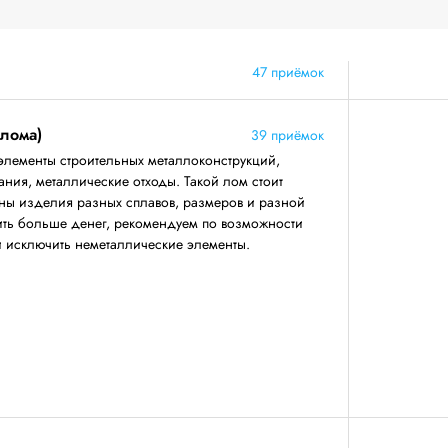
47 приёмок
 лома)
39 приёмок
элементы строительных металлоконструкций,
ния, металлические отходы. Такой лом стоит
аны изделия разных сплавов, размеров и разной
ить больше денег, рекомендуем по возможности
 и исключить неметаллические элементы.