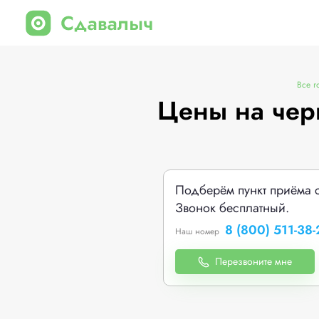
Все г
Цены на чер
Подберём пункт приёма 
Звонок бесплатный.
8 (800) 511-38-
Наш номер
Перезвоните мне