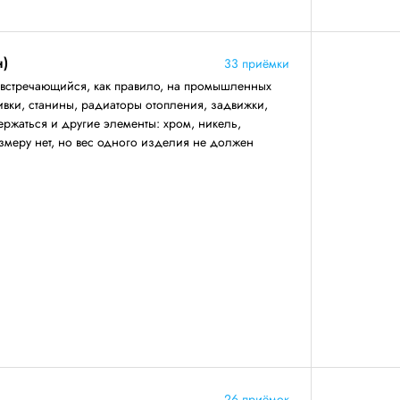
н)
33 приёмки
 встречающийся, как правило, на промышленных
ивки, станины, радиаторы отопления, задвижки,
ержаться и другие элементы: хром, никель,
змеру нет, но вес одного изделия не должен
26 приёмок