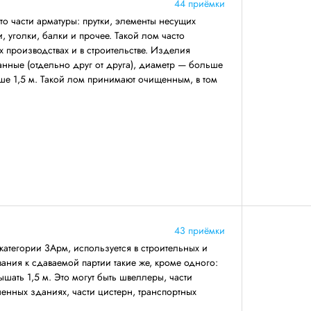
44 приёмки
о части арматуры: прутки, элементы несущих
 уголки, балки и прочее. Такой лом часто
 производствах и в строительстве. Изделия
анные (отдельно друг от друга), диаметр — больше
ше 1,5 м. Такой лом принимают очищенным, в том
43 приёмки
категории 3Арм, используется в строительных и
ния к сдаваемой партии такие же, кроме одного:
ать 1,5 м. Это могут быть швеллеры, части
енных зданиях, части цистерн, транспортных