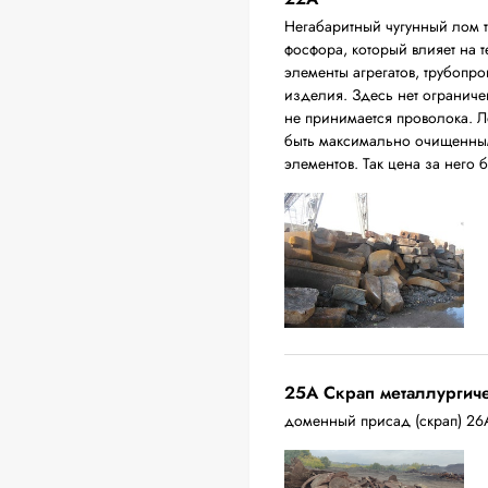
Негабаритный чугунный лом 
фосфора, который влияет на т
элементы агрегатов, трубопро
изделия. Здесь нет ограниче
не принимается проволока. Л
быть максимально очищенным
элементов. Так цена за него 
25A Скрап металлургич
доменный присад (скрап) 26