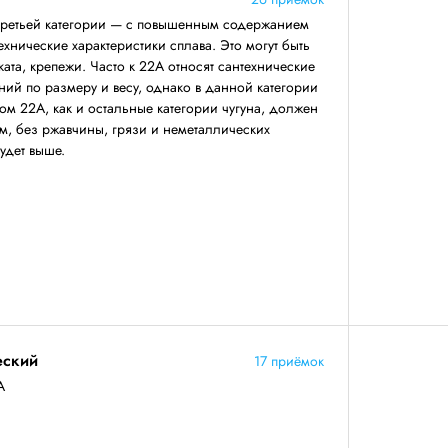
третьей категории — с повышенным содержанием
ехнические характеристики сплава. Это могут быть
ката, крепежи. Часто к 22А относят сантехнические
ний по размеру и весу, однако в данной категории
ом 22А, как и остальные категории чугуна, должен
, без ржавчины, грязи и неметаллических
будет выше.
еский
17 приёмок
А