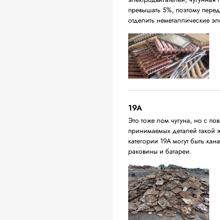
превышать 5%, поэтому перед
отделить неметаллические эл
19A
Это тоже лом чугуна, но с 
принимаемых деталей такой 
категории 19А могут быть ка
раковины и батареи.