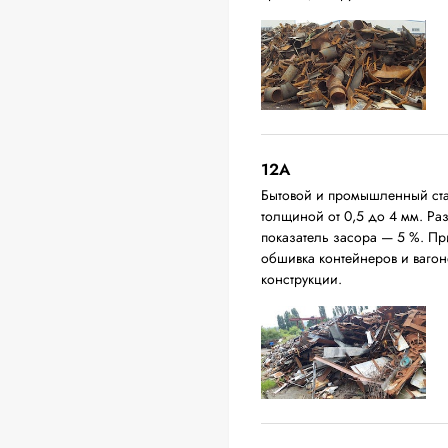
12A
Бытовой и промышленный ста
толщиной от 0,5 до 4 мм. Р
показатель засора — 5 %. П
обшивка контейнеров и вагон
конструкции.