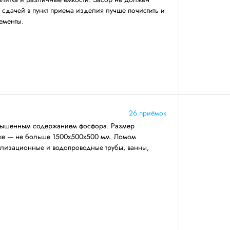
 сдачей в пункт приема изделия лучше почистить и
ементы.
26 приёмок
повышенным содержанием фосфора. Размер
же — не больше 1500х500х500 мм. Ломом
нализационные и водопроводные трубы, ванны,