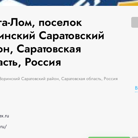
га-Лом, поселок
инский Саратовский
он, Саратовская
сть, Россия
Зоринский Саратовский район, Саратовская область, Россия
В
x.ru
.ru/