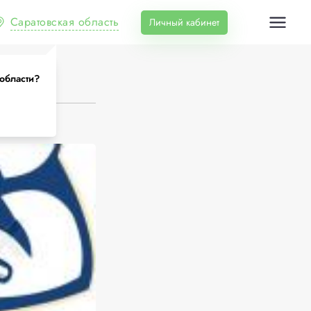
Саратовская область
Личный кабинет
 области?