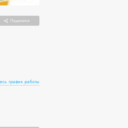
Поделится
есь график работы