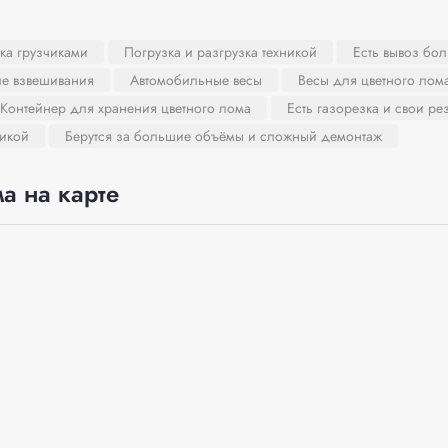
ка грузчиками
Погрузка и разгрузка техникой
Есть вывоз бо
ле взвешивания
Автомобильные весы
Весы для цветного лом
Контейнер для хранения цветного лома
Есть газорезка и свои ре
никой
Берутся за большие объёмы и сложный демонтаж
а на карте