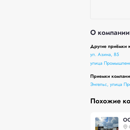
О компании
Другие приёмки к
ул. Азина, 85
улица Промышленн
Приемки компании
Энгельс, улица П
Похожие к
ОО