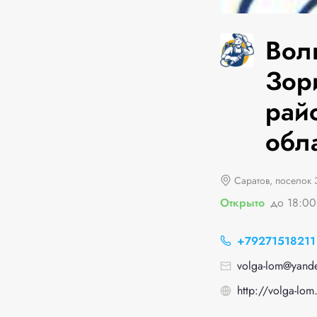
Вол
Зор
рай
обла
Саратов, поселок 
Открыто
до 18:00
+79271518211
volga-lom@yande
http://volga-lom