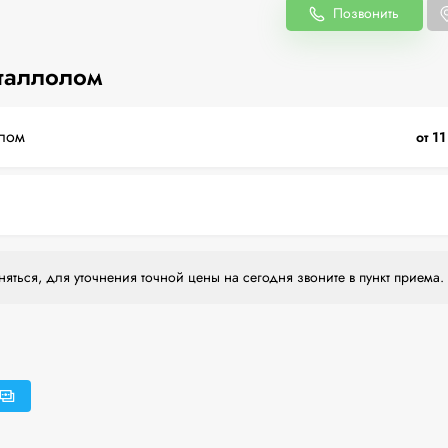
Позвонить
таллолом
лом
от 1
яться, для уточнения точной цены на сегодня звоните в пункт приема.