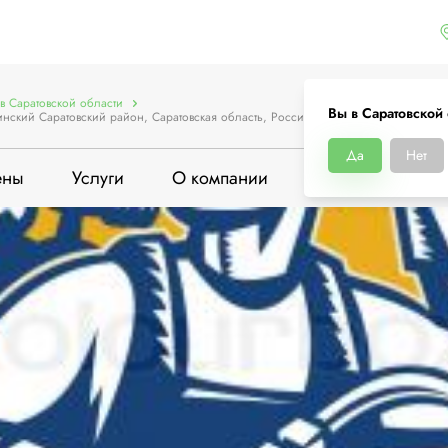
в Саратовской области
Вы в Саратовской
нский Саратовский район, Саратовская область, Россия
Да
Нет
ены
Услуги
О компании