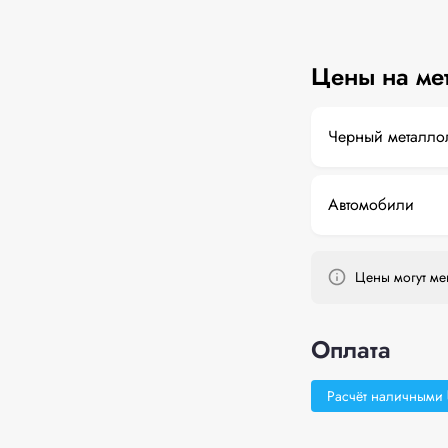
Цены на ме
Черный металло
Автомобили
Цены могут мен
Оплата
Расчёт наличными