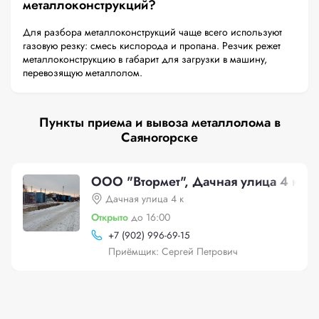
металлоконструкций?
Для разбора металлоконструкций чаще всего используют
газовую резку: смесь кислорода и пропана. Резчик режет
металлоконструкцию в габарит для загрузки в машину,
перевозящую металлолом.
Пункты приема и вывоза металлолома в
Саяногорске
ООО "Втормет", Дачная улица 4 к
Дачная улица 4 к
Открыто
до 16:00
+
7 (902) 996-69-15
Приёмщик: Сергей Петрович