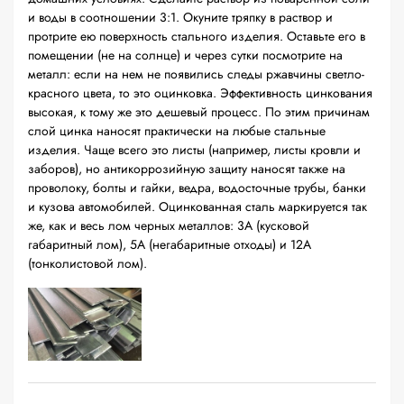
и воды в соотношении 3:1. Окуните тряпку в раствор и
протрите ею поверхность стального изделия. Оставьте его в
помещении (не на солнце) и через сутки посмотрите на
металл: если на нем не появились следы ржавчины светло-
красного цвета, то это оцинковка. Эффективность цинкования
высокая, к тому же это дешевый процесс. По этим причинам
слой цинка наносят практически на любые стальные
изделия. Чаще всего это листы (например, листы кровли и
заборов), но антикоррозийную защиту наносят также на
проволоку, болты и гайки, ведра, водосточные трубы, банки
и кузова автомобилей. Оцинкованная сталь маркируется так
же, как и весь лом черных металлов: 3А (кусковой
габаритный лом), 5А (негабаритные отходы) и 12А
(тонколистовой лом).