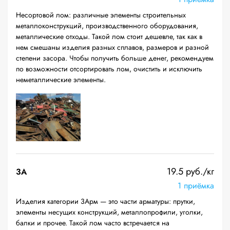
Несортовой лом: различные элементы строительных
металлоконструкций, производственного оборудования,
металлические отходы. Такой лом стоит дешевле, так как в
нем смешаны изделия разных сплавов, размеров и разной
степени засора. Чтобы получить больше денег, рекомендуем
по возможности отсортировать лом, очистить и исключить
неметаллические элементы.
19.5 руб./кг
3А
1 приёмка
Изделия категории 3Арм — это части арматуры: прутки,
элементы несущих конструкций, металлопрофили, уголки,
балки и прочее. Такой лом часто встречается на