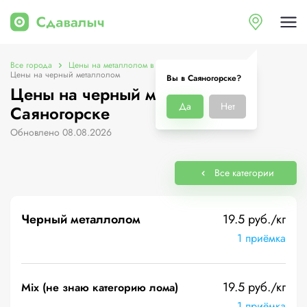
Все города
Цены на металлолом в Саяногорске
Цены на черный металлолом
Вы в Саяногорске?
Цены на черный металлолом в
Да
Нет
Саяногорске
Обновлено 08.08.2026
Все категории
Черный металлолом
19.5 руб./кг
1 приёмка
19.5 руб./кг
Mix (не знаю категорию лома)
1 приёмка