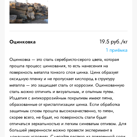
19.5 руб./кг
Оцинковка
1 приёмка
Оцинковка — это сталь серебристо-серого цвета, которая
прошла процесс цинкования, то есть нанесения на
поверхность металла тонкого слоя цинка. Цинк образует
оксидную пленку и не пропускает кислород в структуру
металла — это защищает сталь от коррозии. Оцинкованную
сталь можно отличить и визуальным, и опытным путем.
Изделия с антикоррозийным покрытием имеют пятна,
образованные от кристаллизации цинка. Если обработка
защитным слоем прошла высококачественно, то пятен,
скорее всего, не будет, но поверхность стали будет
отличаться зеркальностью и легким синеватым отливом. Для
большей уверенности можно провести эксперимент в
домашних условиях. Сделайте раствор из поваренной соли