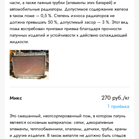
части, а также паяные трубки (элементы этих батарей) и
автомобильные радиаторы. Допустимое содержание железа
в таком ломе — 0,5 %. Степень износа радиаторов не
должна превышать 50 %, допустимый засор — 3 %. Этот вид
лома востребован пунктами приема благодаря прочности
латунных изделий и устойчивости к действию охлаждающей
жидкости.
270 руб./кг
Микс
1 приёмка
Это смешанный, неотсортированный лом, в котором латунь
является основным материалом: сетки, декоративные
элементы, теплообменники, клапаны, датчики, трубы, краны
и другие изделия. В таком металле не должно быть следов