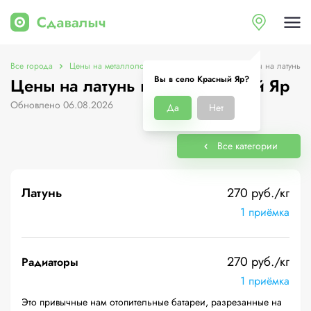
Все города
Цены на металлолом в село Красный Яр
Цены на латунь
Вы в село Красный Яр?
Цены на латунь в село Красный Яр
Обновлено 06.08.2026
Да
Нет
Все категории
Латунь
270 руб./кг
1 приёмка
270 руб./кг
Радиаторы
1 приёмка
Это привычные нам отопительные батареи, разрезанные на