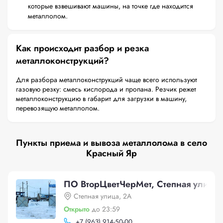
которые взвешивают машины, на точке где находится
металлолом.
Как происходит разбор и резка
металлоконструкций?
Для разбора металлоконструкций чаще всего используют
газовую резку: смесь кислорода и пропана. Резчик режет
металлоконструкцию в габарит для загрузки в машину,
перевозящую металлолом.
Пункты приема и вывоза металлолома в село
Красный Яр
ПО ВторЦветЧерМет, Степная улица,
Степная улица, 2А
Открыто
до 23:59
+
7 (963) 914-50-00