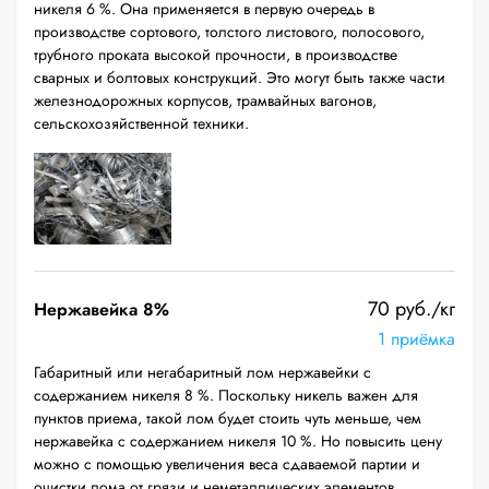
никеля 6 %. Она применяется в первую очередь в
производстве сортового, толстого листового, полосового,
трубного проката высокой прочности, в производстве
сварных и болтовых конструкций. Это могут быть также части
железнодорожных корпусов, трамвайных вагонов,
сельскохозяйственной техники.
70 руб./кг
Нержавейка 8%
1 приёмка
Габаритный или негабаритный лом нержавейки с
содержанием никеля 8 %. Поскольку никель важен для
пунктов приема, такой лом будет стоить чуть меньше, чем
нержавейка с содержанием никеля 10 %. Но повысить цену
можно с помощью увеличения веса сдаваемой партии и
очистки лома от грязи и неметаллических элементов.