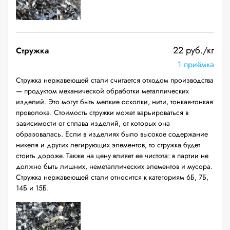
22 руб./кг
Стружка
1 приёмка
Стружка нержавеющей стали считается отходом производства
— продуктом механической обработки металлических
изделий. Это могут быть мелкие осколки, нити, тонкая-тонкая
проволока. Стоимость стружки может варьироваться в
зависимости от сплава изделий, от которых она
образовалась. Если в изделиях было высокое содержание
никеля и других легирующих элементов, то стружка будет
стоить дороже. Также на цену влияет ее чистота: в партии не
должно быть лишних, неметаллических элементов и мусора.
Стружка нержавеющей стали относится к категориям 6Б, 7Б,
14Б и 15Б.