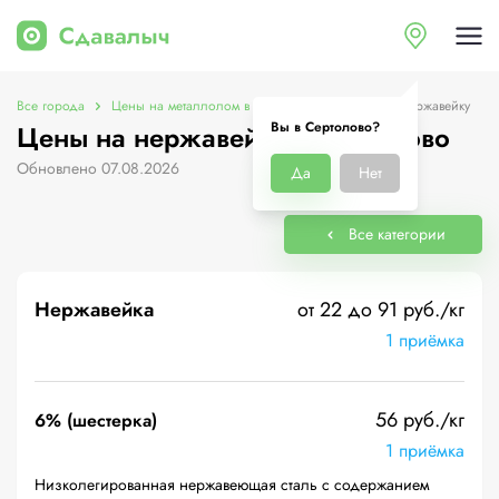
Все города
Цены на металлолом в Сертолово
Цены на нержавейку
Вы в Сертолово?
Цены на нержавейку в Сертолово
Обновлено 07.08.2026
Да
Нет
Все категории
Нержавейка
от 22 до 91 руб./кг
1 приёмка
56 руб./кг
6% (шестерка)
1 приёмка
Низколегированная нержавеющая сталь с содержанием