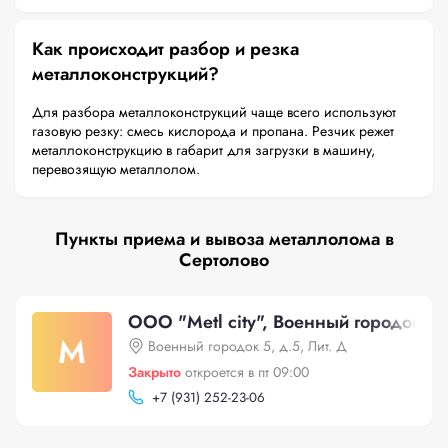
Как происходит разбор и резка
металлоконструкций?
Для разбора металлоконструкций чаще всего используют
газовую резку: смесь кислорода и пропана. Резчик режет
металлоконструкцию в габарит для загрузки в машину,
перевозящую металлолом.
Пункты приема и вывоза металлолома в
Сертолово
ООО "Metl city", Военный городок 5, 
M
Военный городок 5, д.5, Лит. Д
Закрыто
откроется в пт 09:00
+
7 (931) 252-23-06