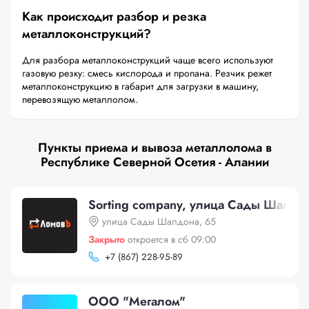
Как происходит разбор и резка
металлоконструкций?
Для разбора металлоконструкций чаще всего используют
газовую резку: смесь кислорода и пропана. Резчик режет
металлоконструкцию в габарит для загрузки в машину,
перевозящую металлолом.
Пункты приема и вывоза металлолома в
Республике Северной Осетия - Алании
Sorting company, улица Сады Шалдо
улица Сады Шалдона, 65
Закрыто
откроется в сб 09:00
+
7 (867) 228-95-89
ООО "Мегалом"