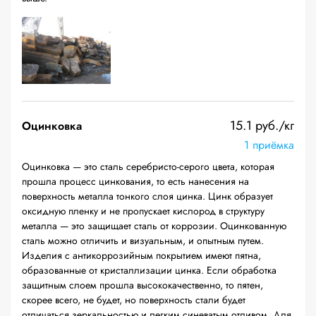
15.1 руб./кг
Оцинковка
1 приёмка
Оцинковка — это сталь серебристо-серого цвета, которая
прошла процесс цинкования, то есть нанесения на
поверхность металла тонкого слоя цинка. Цинк образует
оксидную пленку и не пропускает кислород в структуру
металла — это защищает сталь от коррозии. Оцинкованную
сталь можно отличить и визуальным, и опытным путем.
Изделия с антикоррозийным покрытием имеют пятна,
образованные от кристаллизации цинка. Если обработка
защитным слоем прошла высококачественно, то пятен,
скорее всего, не будет, но поверхность стали будет
отличаться зеркальностью и легким синеватым отливом. Для