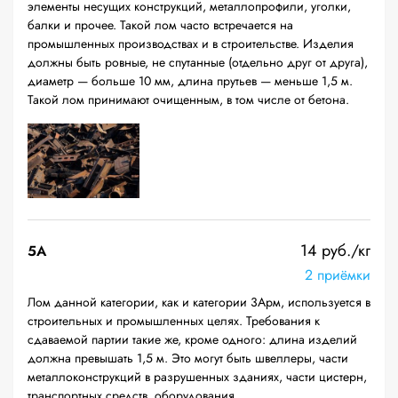
элементы несущих конструкций, металлопрофили, уголки,
балки и прочее. Такой лом часто встречается на
промышленных производствах и в строительстве. Изделия
должны быть ровные, не спутанные (отдельно друг от друга),
диаметр — больше 10 мм, длина прутьев — меньше 1,5 м.
Такой лом принимают очищенным, в том числе от бетона.
14 руб./кг
5А
2 приёмки
Лом данной категории, как и категории 3Арм, используется в
строительных и промышленных целях. Требования к
сдаваемой партии такие же, кроме одного: длина изделий
должна превышать 1,5 м. Это могут быть швеллеры, части
металлоконструкций в разрушенных зданиях, части цистерн,
транспортных средств, оборудования.