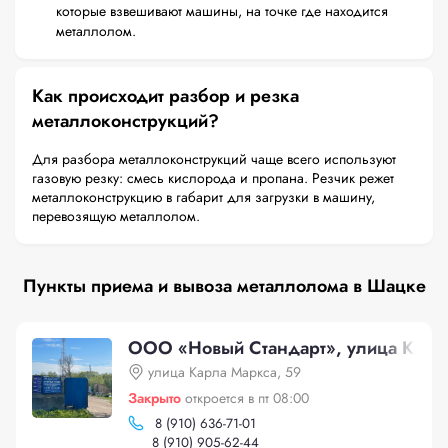
которые взвешивают машины, на точке где находится
металлолом.
Как происходит разбор и резка
металлоконструкций?
Для разбора металлоконструкций чаще всего используют
газовую резку: смесь кислорода и пропана. Резчик режет
металлоконструкцию в габарит для загрузки в машину,
перевозящую металлолом.
Пункты приема и вывоза металлолома в Шацке
ООО «Новый Стандарт», улица Карл
улица Карла Маркса, 59
Закрыто
откроется в пт 08:00
8 (910) 636-71-01
8 (910) 905-62-44