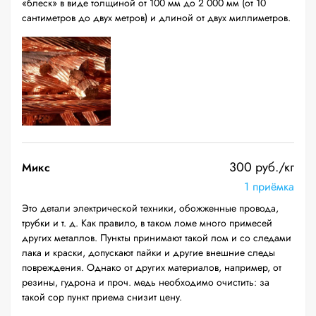
«блеск» в виде толщиной от 100 мм до 2 000 мм (от 10
сантиметров до двух метров) и длиной от двух миллиметров.
300 руб./кг
Микс
1 приёмка
Это детали электрической техники, обожженные провода,
трубки и т. д. Как правило, в таком ломе много примесей
других металлов. Пункты принимают такой лом и со следами
лака и краски, допускают пайки и другие внешние следы
повреждения. Однако от других материалов, например, от
резины, гудрона и проч. медь необходимо очистить: за
такой сор пункт приема снизит цену.