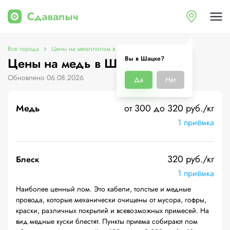
Все города
Цены на металлолом в Шацке
Цены на медь
Вы в Шацке?
Цены на медь в Шацке
Обновлено 06.08.2026
Да
Нет
Медь
от 300 до 320 руб./кг
1 приёмка
320 руб./кг
Блеск
1 приёмка
Наиболее ценный лом. Это кабели, толстые и медные
провода, которые механически очищены от мусора, гофры,
краски, различных покрытий и всевозможных примесей. На
вид медные куски блестят. Пункты приема собирают лом