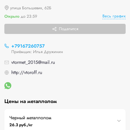
улица Большевик, 62Б
Весь график
Открыто
до 23:59
Поделится
+79167260757
Приёмщик: Илья Дружинин
vtormet_2015@mail.ru
http://vtoroff.ru
Цены на металлолом
Черный металлолом
26.3 руб./кг