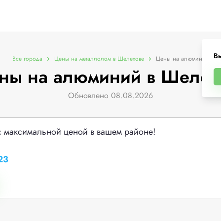
В
Все города
Цены на металлолом в Шелехове
Цены на алюминий
ны на алюминий в Шелех
Обновлено 08.08.2026
с максимальной ценой в вашем районе!
23