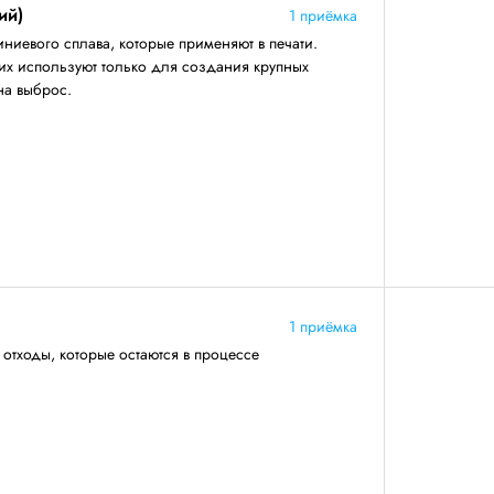
ий)
1 приёмка
иевого сплава, которые применяют в печати.
их используют только для создания крупных
на выброс.
1 приёмка
тходы, которые остаются в процессе