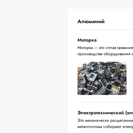
Алюминий
Моторка
Моторка — это сплав кремния
производстве оборудования 
Электротехнический (эл
Это механически разделанны
металлолома собирают электр