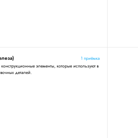
елеза)
1 приёмка
конструкционные элементы, которые используют в
овочных деталей.