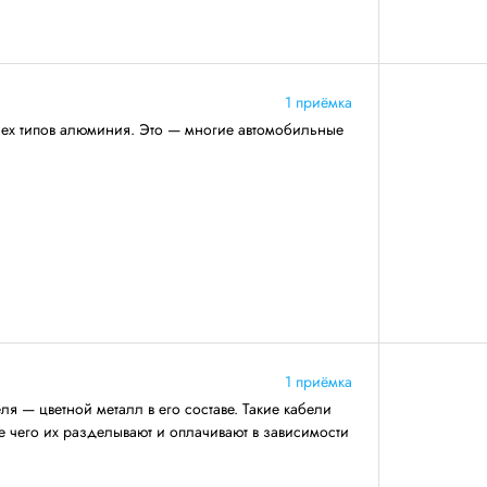
1 приёмка
сех типов алюминия. Это — многие автомобильные
1 приёмка
я — цветной металл в его составе. Такие кабели
ле чего их разделывают и оплачивают в зависимости