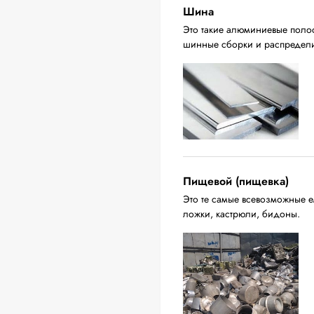
Шина
Это такие алюминиевые поло
шинные сборки и распредели
Пищевой (пищевка)
Это те самые всевозможные ем
ложки, кастрюли, бидоны.