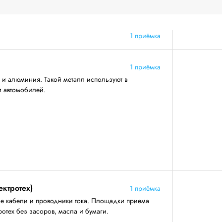
1 приёмка
1 приёмка
 и алюминия. Такой металл используют в
и автомобилей.
ектротех)
1 приёмка
е кабели и проводники тока. Площадки приема
отех без засоров, масла и бумаги.