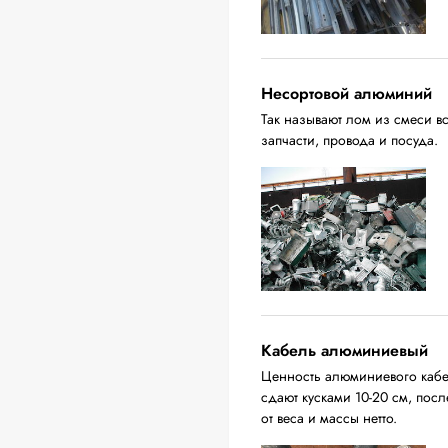
Несортовой алюминий
Так называют лом из смеси в
запчасти, провода и посуда.
Кабель алюминиевый
Ценность алюминиевого кабел
сдают кусками 10-20 см, пос
от веса и массы нетто.