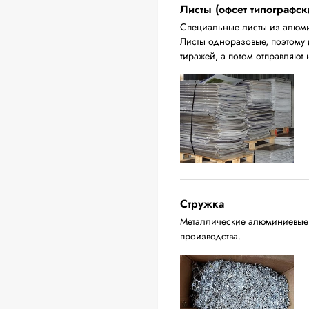
Листы (офсет типографск
Специальные листы из алюмин
Листы одноразовые, поэтому 
тиражей, а потом отправляют 
Стружка
Металлические алюминиевые о
производства.