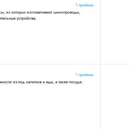
1 приёмка
сы, из которых изготавливают шинопроводы,
тельные устройства.
1 приёмка
кости из-под напитков и еды, а также посуда: