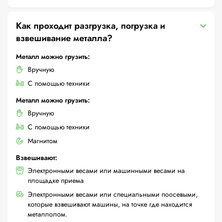
Как проходит разгрузка, погрузка и
взвешивание металла?
Металл можно грузить:
Вручную
С помощью техники
Металл можно грузить:
Вручную
С помощью техники
Магнитом
Взвешивают:
Электронными весами или машинными весами на
площадке приема
Электронными весами или специальными поосевыми,
которые взвешивают машины, на точке где находится
металлолом.