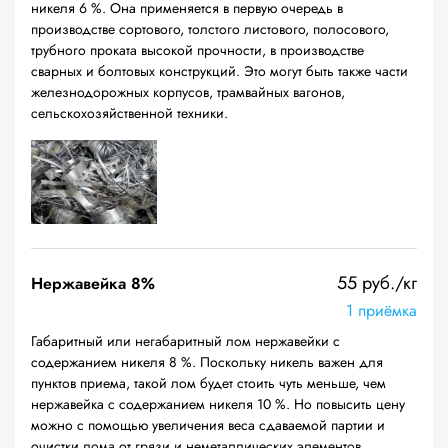
никеля 6 %. Она применяется в первую очередь в
производстве сортового, толстого листового, полосового,
трубного проката высокой прочности, в производстве
сварных и болтовых конструкций. Это могут быть также части
железнодорожных корпусов, трамвайных вагонов,
сельскохозяйственной техники.
55 руб./кг
Нержавейка 8%
1 приёмка
Габаритный или негабаритный лом нержавейки с
содержанием никеля 8 %. Поскольку никель важен для
пунктов приема, такой лом будет стоить чуть меньше, чем
нержавейка с содержанием никеля 10 %. Но повысить цену
можно с помощью увеличения веса сдаваемой партии и
очистки лома от грязи и неметаллических элементов.