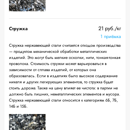
21 руб./кг
Стружка
1 приёмка
Стружка нержавеющей стали считается отходом производства
— продуктом механической обработки металлических
изделий. Это могут быть мелкие осколки, нити, тонкая-тонкая
проволока. Стоимость стружки может варьироваться в
зависимости от сплава изделий, от которых она
образовалась. Если в изделиях было высокое содержание
никеля и других легирующих элементов, то стружка будет
стоить дороже. Также на цену влияет ее чистота: в партии не
должно быть лишних, неметаллических элементов и мусора.
Стружка нержавеющей стали относится к категориям 6Б, 7Б,
14Б и 15Б.