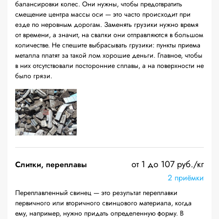
балансировки колес. Они нужны, чтобы предотвратить
смещение центра массы оси — это часто происходит при
езде по неровным дорогам. Заменять грузики нужно время
от времени, а значит, на свалки они отправляются в большом
количестве. Не спешите выбрасывать грузики: пункты приема
металла платят за такой лом хорошие деньги. Главное, чтобы
в них отсутствовали посторонние сплавы, а на поверхности не
было грязи.
от 1 до 107 руб./кг
Слитки, переплавы
2 приёмки
Переплавленный свинец — это результат переплавки
первичного или вторичного свинцового материала, когда
ему, например, нужно придать определенную форму. В