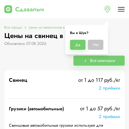
Все города
Цены на металлолом в Шуе
Цены на свинец
Вы в Шуе?
Цены на свинец в Шуе
Обновлено 07.08.2026
Да
Нет
Все категории
Свинец
от 1 до 117 руб./кг
2 приёмки
от 1 до 57 руб./кг
Грузики (автомобильные)
2 приёмки
Свинцовые автомобильные грузики используют для