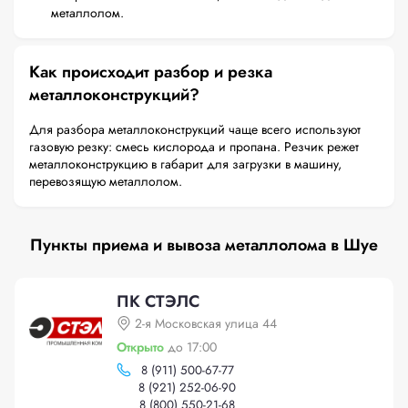
металлолом.
Как происходит разбор и резка
металлоконструкций?
Для разбора металлоконструкций чаще всего используют
газовую резку: смесь кислорода и пропана. Резчик режет
металлоконструкцию в габарит для загрузки в машину,
перевозящую металлолом.
Пункты приема и вывоза металлолома в Шуе
ПК СТЭЛС
2-я Московская улица 44
Открыто
до 17:00
8 (911) 500-67-77
8 (921) 252-06-90
8 (800) 550-21-68