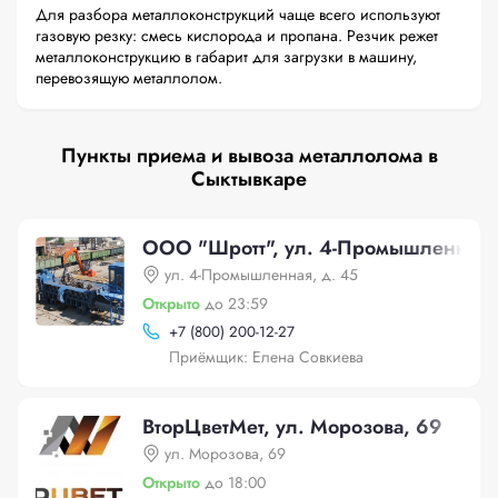
Для разбора металлоконструкций чаще всего используют
газовую резку: смесь кислорода и пропана. Резчик режет
металлоконструкцию в габарит для загрузки в машину,
перевозящую металлолом.
Пункты приема и вывоза металлолома в
Сыктывкаре
ООО "Шротт", ул. 4-Промышленная, 
ул. 4-Промышленная, д. 45
Открыто
до 23:59
+
7 (800) 200-12-27
Приёмщик: Елена Совкиева
ВторЦветМет, ул. Морозова, 69
ул. Морозова, 69
Открыто
до 18:00