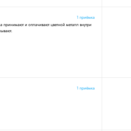
1 приёмка
ма принимают и оплачивают цветной металл внутри
лывают.
1 приёмка