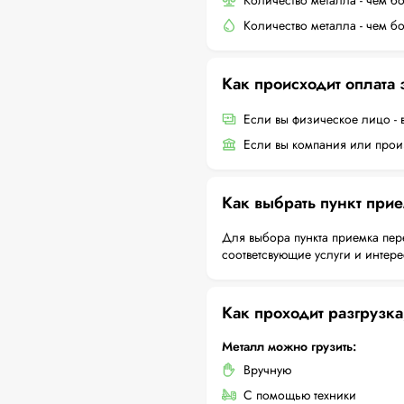
Количество металла - чем б
Количество металла - чем б
Как происходит оплата
Если вы физическое лицо - 
Если вы компания или произ
Как выбрать пункт при
Для выбора пункта приемка пер
соответсвующие услуги и интер
Как проходит разгрузка
Металл можно грузить:
Вручную
С помощью техники