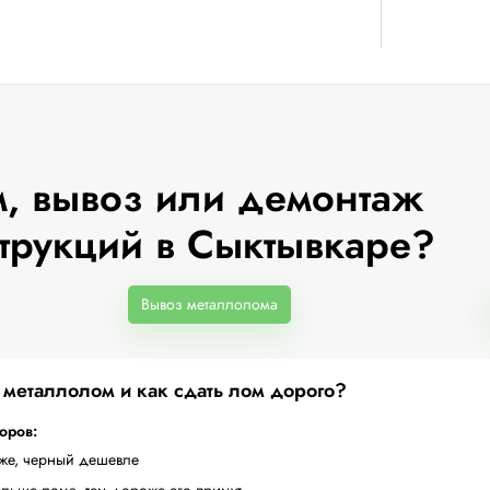
, вывоз или демонтаж
трукций в Сыктывкаре?
Вывоз металлолома
а металлолом и как сдать лом дорого?
торов:
оже, черный дешевле