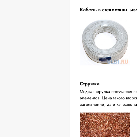
Кабель в стеклоткан. и
Стружка
Медная стружка получается п
элементов. Цена такого вторс
загрязнений, да и качество т