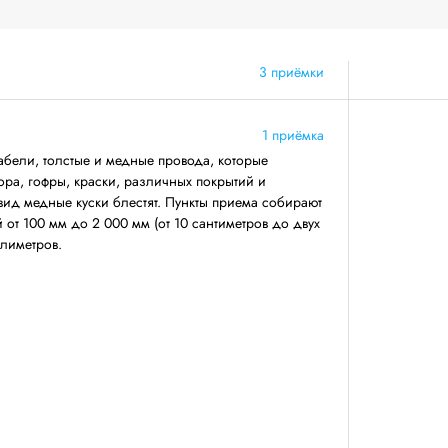
3 приёмки
1 приёмка
бели, толстые и медные провода, которые
ра, гофры, краски, различных покрытий и
ид медные куски блестят. Пункты приема собирают
от 100 мм до 2 000 мм (от 10 сантиметров до двух
ллиметров.