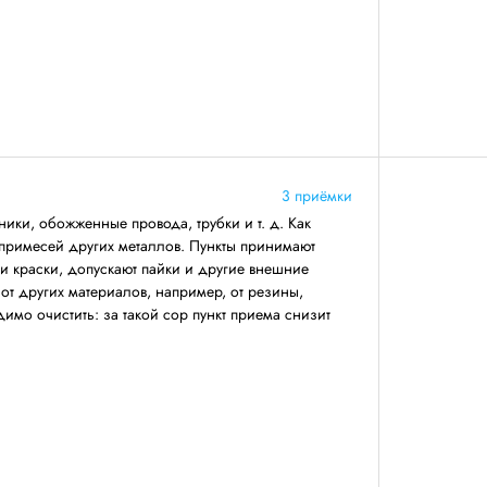
3 приёмки
ники, обожженные провода, трубки и т. д. Как
 примесей других металлов. Пункты принимают
 и краски, допускают пайки и другие внешние
т других материалов, например, от резины,
имо очистить: за такой сор пункт приема снизит