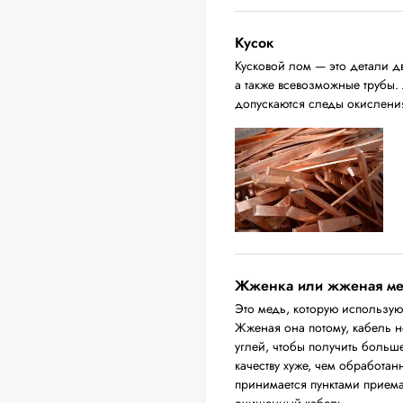
Кусок
Кусковой лом — это детали д
а также всевозможные трубы.
допускаются следы окислени
Жженка или жженая м
Это медь, которую использую
Жженая она потому, кабель н
углей, чтобы получить больш
качеству хуже, чем обработа
принимается пунктами приема