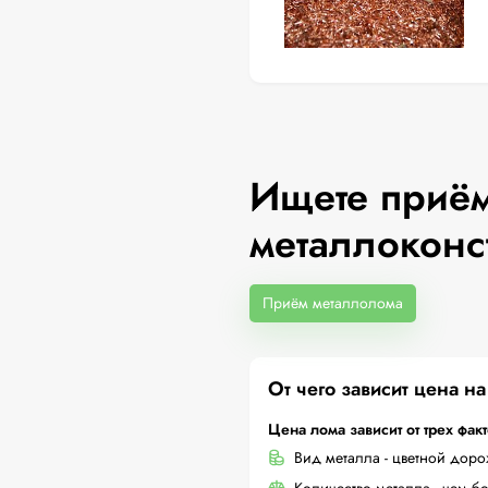
Ищете приём
металлоконс
Приём металлолома
От чего зависит цена н
Цена лома зависит от трех фак
Вид металла - цветной дор