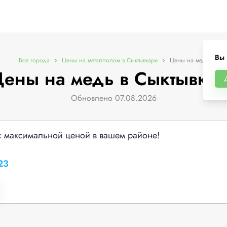
Вы 
Все города
Цены на металлолом в Сыктывкаре
Цены на медь
ены на медь в Сыктывка
Обновлено 07.08.2026
с максимальной ценой в вашем районе!
23