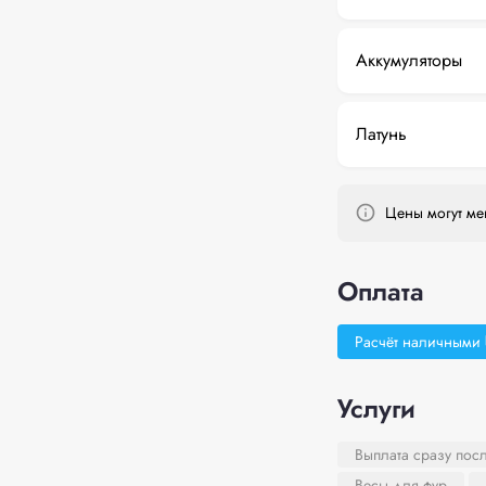
Аккумуляторы
Латунь
Цены могут мен
Оплата
Расчёт наличными
Услуги
Выплата сразу пос
Весы для фур