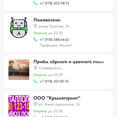
+
7 (978) 502-98-73
Ломовозкин
улица Крылова, 16
Открыто
до 23:59
+
7 (978) 688-64-62
Приёмщик: Михаил
Приём чёрного и цветного лома
Симферополь
Открыто
до 23:59
+
7 (978) 501-80-70
ООО "Крымвтормет"
ул. Жени Дерюгиной, 15
Открыто
до 22:00