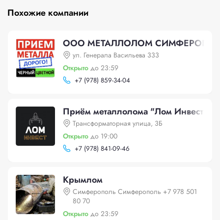
Похожие компании
ООО МЕТАЛЛОЛОМ СИМФЕРОПО
ул. Генерала Васильева 333
Открыто
до 23:59
+
7 (978) 859-34-04
Приём металлолома "Лом Инвест"
Трансформаторная улица, 3Б
Открыто
до 19:00
+
7 (978) 841-09-46
Крымлом
Симферополь Симферополь +7 978 501
80 70
Открыто
до 23:59