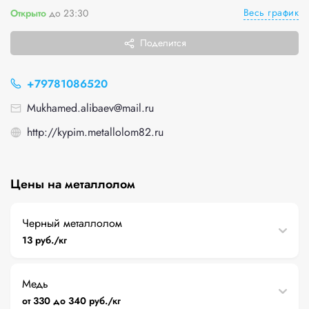
Весь график
Открыто
до 23:30
Поделится
+79781086520
Mukhamed.alibaev@mail.ru
http://kypim.metallolom82.ru
Цены на металлолом
Черный металлолом
13 руб./кг
Медь
от 330 до 340 руб./кг