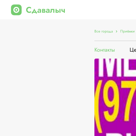
Все города
Приёмки 
Контакты
Ц