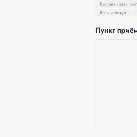
Выплата сразу пос
Весы для фур
Пункт приём