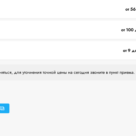
от 56
от 100 
от 9 д
яться, для уточнения точной цены на сегодня звоните в пункт приема.