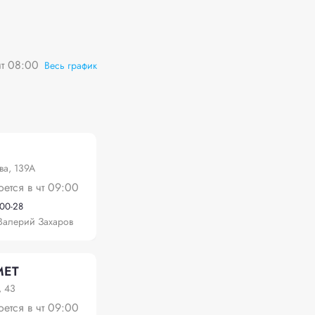
чт 08:00
Весь график
ва, 139А
оется в чт 09:00
-00-28
Валерий Захаров
МЕТ
, 43
оется в чт 09:00