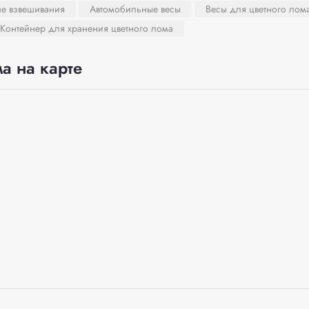
ле взвешивания
Автомобильные весы
Весы для цветного лом
Контейнер для хранения цветного лома
а на карте