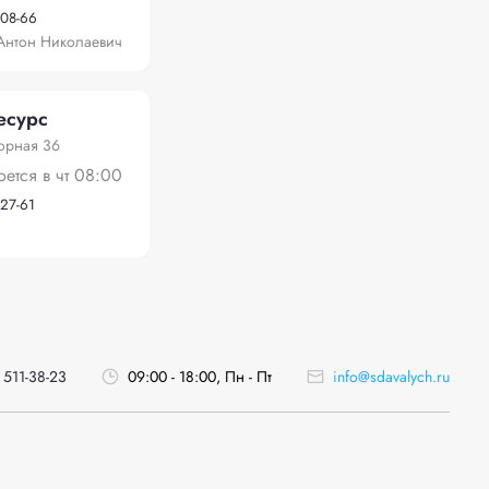
-08-66
Антон Николаевич
есурс
орная 36
оется в чт 08:00
-27-61
 511-38-23
09:00 - 18:00, Пн - Пт
info@sdavalych.ru