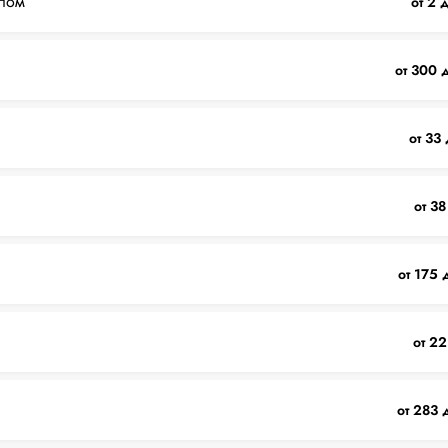
лом
от 2 
от 300 
от 33
от 38
от 175 
от 22
от 283 