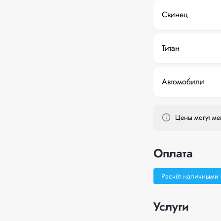
Свинец
Титан
Автомобили
Цены могут мен
Оплата
Расчёт наличными
Услуги