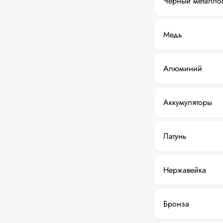
Черный металло
Медь
Алюминий
Аккумуляторы
Латунь
Нержавейка
Бронза