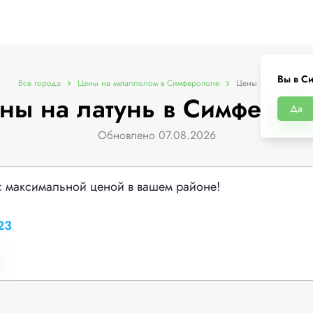
Вы в С
Все города
Цены на металлолом в Симферополе
Цены на латунь
ны на латунь в Симфероп
Да
Обновлено 07.08.2026
с максимальной ценой в вашем районе!
23