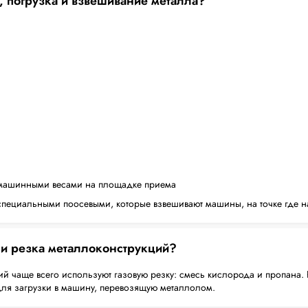
, погрузка и взвешивание металла?
машинными весами на площадке приема
пециальными поосевыми, которые взвешивают машины, на точке где н
 и резка металлоконструкций?
й чаще всего используют газовую резку: смесь кислорода и пропана. 
для загрузки в машину, перевозящую металлолом.