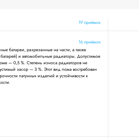
19 приёмок
16 приёмок
ные батареи, разрезанные на части, а также
х батарей) и автомобильные радиаторы. Допустимое
оме — 0,5 %. Степень износа радиаторов не
устимый засор — 3 %. Этот вид лома востребован
рочности латунных изделий и устойчивости к
ости.