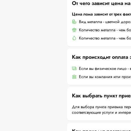
От чего зависит цена н
Цена лома зависит от трех фак
Вид металла - цветной дор
Количество металла - чем б
Количество металла - чем б
Как происходит оплата
Если вы физическое лицо - 
Если вы компания или произ
Как выбрать пункт при
Для выбора пункта приемка пер
соответсвующие услуги и интер