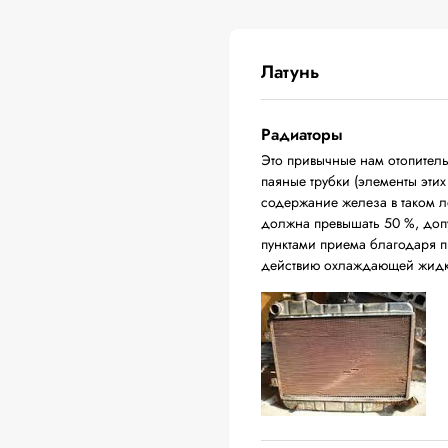
Латунь
Радиаторы
Это привычные нам отопитель
паяные трубки (элементы эти
содержание железа в таком л
должна превышать 50 %, доп
пунктами приема благодаря п
действию охлаждающей жидк