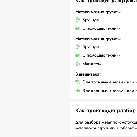
Как проходит разгрузка
Металл можно грузить:
Вручную
С помощью техники
Металл можно грузить:
Вручную
С помощью техники
Магнитом
Взвешивают:
Электронными весами или 
Электронными весами или с
Как происходит разбор
Для разбора металлоконструкци
металлоконструкцию в габарит 