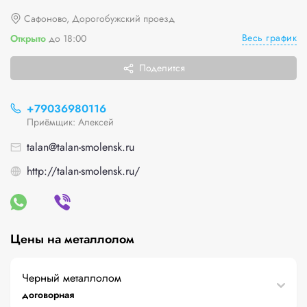
Сафоново, Дорогобужский проезд
Весь график
Открыто
до 18:00
Поделится
+79036980116
Приёмщик: Алексей
talan@talan-smolensk.ru
http://talan-smolensk.ru/
Цены на металлолом
Черный металлолом
договорная