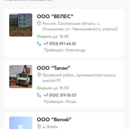
ООО "ВЕЛЕС"
Россия, Смоленская область, с.
Издешково, ул. Чернышевского, участок2
Открыто
до 18:00
+
7 (903) 891-44-33
Приёмщик: Александр
ООО "Талан"
Ярцевский район, Духовщинское шоссе,
участок 91
Открыто
до 18:00
+
7 (920) 319-35-25
Приёмщик: Игорь
ООО "Велий"
В
д.Зимец