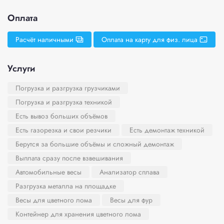
Оплата
Расчёт наличными
Оплата на карту для физ. лица
Услуги
Погрузка и разгрузка грузчиками
Погрузка и разгрузка техникой
Есть вывоз больших объёмов
Есть газорезка и свои резчики
Есть демонтаж техникой
Берутся за большие объёмы и сложный демонтаж
Выплата сразу после взвешивания
Автомобильные весы
Анализатор сплава
Разгрузка металла на площадке
Весы для цветного лома
Весы для фур
Контейнер для хранения цветного лома