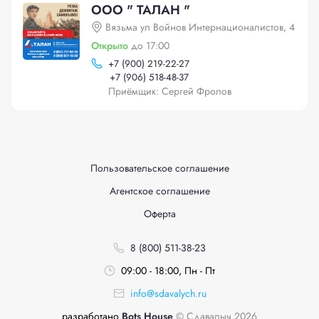
ООО " ТАЛАН "
Вязьма ул Войнов Интернационалистов, 4
Открыто
до 17:00
+
7 (900) 219-22-27
+
7 (906) 518-48-37
Приёмщик: Сергей Фролов
Пользовательское соглашение
Агентское соглашение
Оферта
8 (800) 511-38-23
09:00 - 18:00, Пн - Пт
info@sdavalych.ru
разработано
Bots House
© Сдавалыч 2026