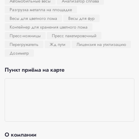
Автомобильные весы
Анализатор сплава
Разгрузка металла на площадке
Весы для цветного лома
Весы для фур
Контейнер для хранения цветного лома
Пресс-ножницы
Пресс пакетировочный
Перегружатель
Жд пути
Лицензия на утилизацию
Дозиметр
Пункт приёма на карте
О компании