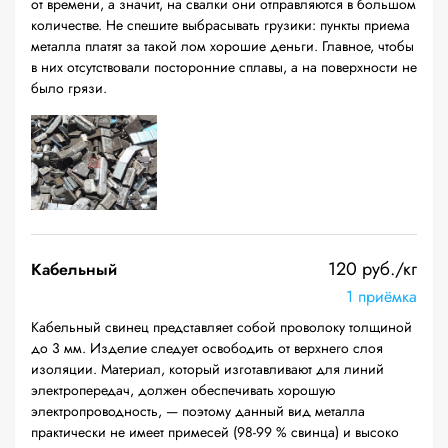
от времени, а значит, на свалки они отправляются в большом
количестве. Не спешите выбрасывать грузики: пункты приема
металла платят за такой лом хорошие деньги. Главное, чтобы
в них отсутствовали посторонние сплавы, а на поверхности не
было грязи.
120 руб./кг
Кабельный
1 приёмка
Кабельный свинец представляет собой проволоку толщиной
до 3 мм. Изделие следует освободить от верхнего слоя
изоляции. Материал, который изготавливают для линий
электропередач, должен обеспечивать хорошую
электропроводность, — поэтому данный вид металла
практически не имеет примесей (98-99 % свинца) и высоко