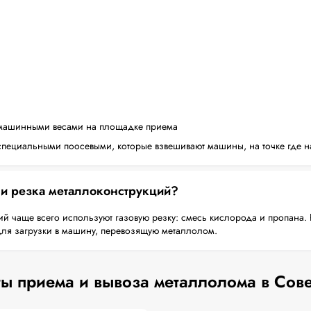
машинными весами на площадке приема
пециальными поосевыми, которые взвешивают машины, на точке где н
 и резка металлоконструкций?
й чаще всего используют газовую резку: смесь кислорода и пропана. 
для загрузки в машину, перевозящую металлолом.
ы приема и вывоза металлолома в Сов