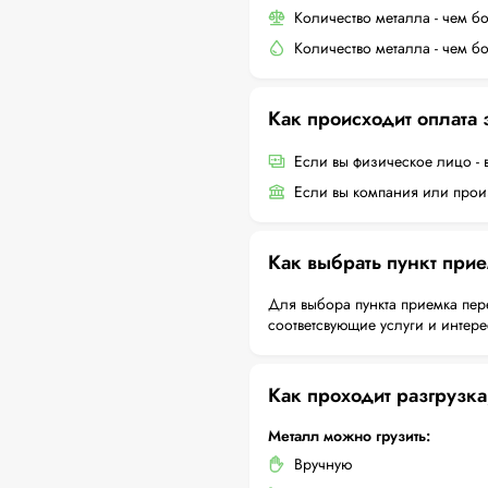
Количество металла - чем б
Количество металла - чем б
Как происходит оплата
Если вы физическое лицо - 
Если вы компания или произ
Как выбрать пункт при
Для выбора пункта приемка пер
соответсвующие услуги и интер
Как проходит разгрузка
Металл можно грузить:
Вручную