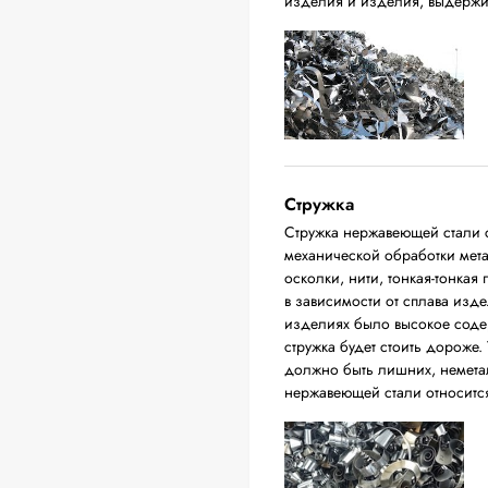
изделия и изделия, выдержи
Стружка
Стружка нержавеющей стали с
механической обработки мета
осколки, нити, тонкая-тонкая
в зависимости от сплава изде
изделиях было высокое соде
стружка будет стоить дороже. 
должно быть лишних, немета
нержавеющей стали относится 