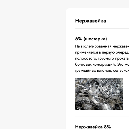
Нержавейка
6% (шестерка)
Низколегированная нержавею
применяется в первую очередь
полосового, трубного проката
болтовых конструкций. Это м
трамвайных вагонов, сельско
Нержавейка 8%