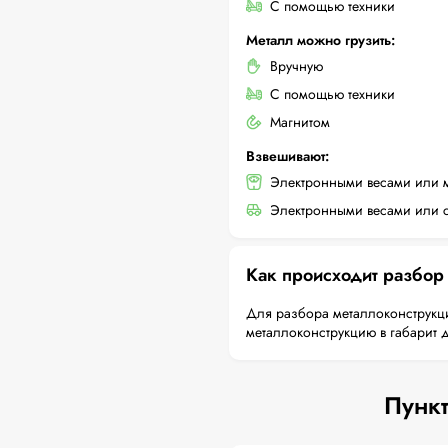
С помощью техники
Металл можно грузить:
Вручную
С помощью техники
Магнитом
Взвешивают:
Электронными весами или 
Электронными весами или с
Как происходит разбор
Для разбора металлоконструкци
металлоконструкцию в габарит 
Пункт