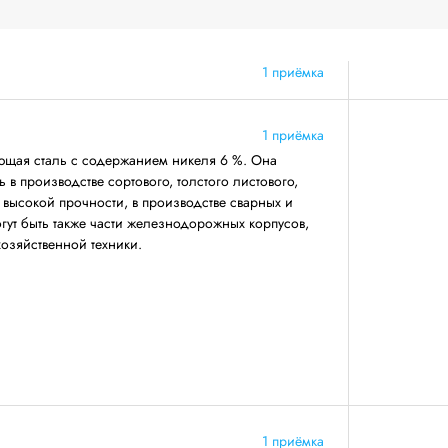
1 приёмка
1 приёмка
щая сталь с содержанием никеля 6 %. Она
 в производстве сортового, толстого листового,
 высокой прочности, в производстве сварных и
огут быть также части железнодорожных корпусов,
хозяйственной техники.
1 приёмка