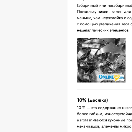
Габаритный или негабаритны
Поскольку никель важен для п
меньше, чем нержавейка с с
с помощью увеличения веса с
неметаллических элементов.
10% (десятка)
10 % — это содержание никел
более гибким, износоустойч
изготавливаются кухонные п
механизмов, элементы микро