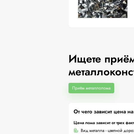
Ищете приём
металлоконс
Приём металлолома
От чего зависит цена н
Цена лома зависит от трех фак
Вид металла - цветной дор