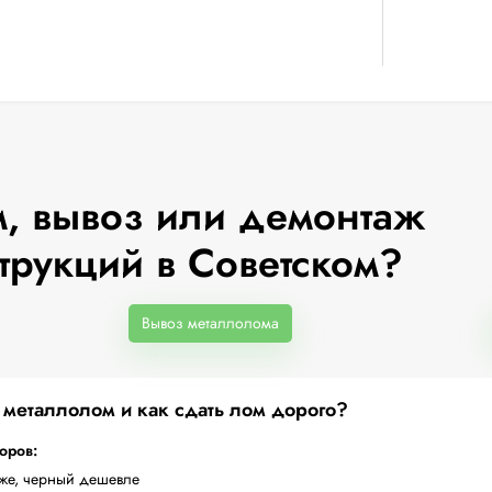
, вывоз или демонтаж
трукций в Советском?
Вывоз металлолома
а металлолом и как сдать лом дорого?
торов:
оже, черный дешевле