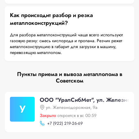
Как происходит разбор и резка
металлоконструкций?
Для разбора металлоконструкций чаще всего используют
газовую резку: смесь кислорода и пропана. Резчик режет
металлоконструкцию в габарит для загрузки в машину,
перевозящую металлолом.
Пункты приема и вывоза металлолома в
Советском
ООО "УралСибМет", ул. Железнодор
У
ул. Железнодорожная, 9а
Закрыто
откроется в вс 00:59
+
7 (922) 219-26-69