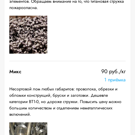
элементов. Обращаем внимание на то, что титановая стружка
пожароопасна.
90 руб./кг
Микс
1 приёмка
Несортовой лом любых габаритов: проволока, обрезки и
обломки конструкций, бруски и заготовки. Дешевле
категории ВТ1-0, но дороже стружки. Повысить цену можно
большим количеством и отделением неметаллических
включений.