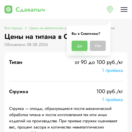
Все города
Цены на металлолом в Советском
Цены на титана
Вы в Советском?
Цены на титана в Советском
Обновлено 08.08.2026
Да
Нет
Титан
от 90 до 100 руб./кг
1 приёмка
100 руб./кг
Стружка
1 приёмка
Стружка — отходы, образующиеся после механической
обработки титана и после изготовления тех или иных
изделий на производстве. При приеме стружки оценивают
вес, процент засора и количество неметаллических