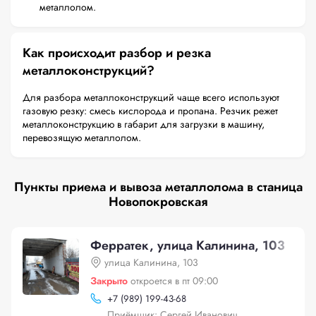
металлолом.
Как происходит разбор и резка
металлоконструкций?
Для разбора металлоконструкций чаще всего используют
газовую резку: смесь кислорода и пропана. Резчик режет
металлоконструкцию в габарит для загрузки в машину,
перевозящую металлолом.
Пункты приема и вывоза металлолома в станица
Новопокровская
Ферратек, улица Калинина, 103
улица Калинина, 103
Закрыто
откроется в пт 09:00
+
7 (989) 199-43-68
Приёмщик: Сергей Иванович