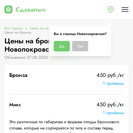
Все города
Цены на металлолом в станица Новопокровская
Цены на бронзу
Вы в станица Новопокровская?
Цены на бронзу в станица
Да
Нет
Новопокровская
Обновлено 07.08.2026
Бронза
450 руб./кг
1 приёмка
450 руб./кг
Микс
1 приёмка
Это различные по габаритам и формам отходы бронзового
сплава, которые не сортируются по типу и составу перед