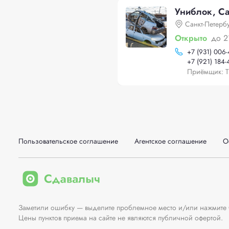
Униблок, Са
Санкт-Петерб
Открыто
до 2
+
7 (931) 006-
+
7 (921) 184-
Приёмщик: Т
Пользовательское соглашение
Агентское соглашение
О
Заметили ошибку — выделите проблемное место и/или нажмите Ct
Цены пунктов приема на сайте не являются публичной офертой.