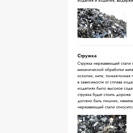
изделия и изделия, выдержи
Стружка
Стружка нержавеющей стали с
механической обработки мета
осколки, нити, тонкая-тонкая
в зависимости от сплава изде
изделиях было высокое соде
стружка будет стоить дороже. 
должно быть лишних, немета
нержавеющей стали относится 