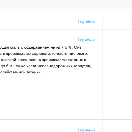
1 приёмка
1 приёмка
щая сталь с содержанием никеля 6 %. Она
 в производстве сортового, толстого листового,
 высокой прочности, в производстве сварных и
огут быть также части железнодорожных корпусов,
хозяйственной техники.
1 приёмка