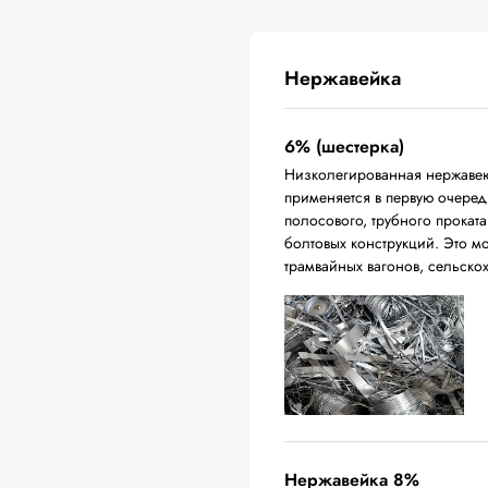
Нержавейка
6% (шестерка)
Низколегированная нержавею
применяется в первую очередь
полосового, трубного проката
болтовых конструкций. Это м
трамвайных вагонов, сельско
Нержавейка 8%