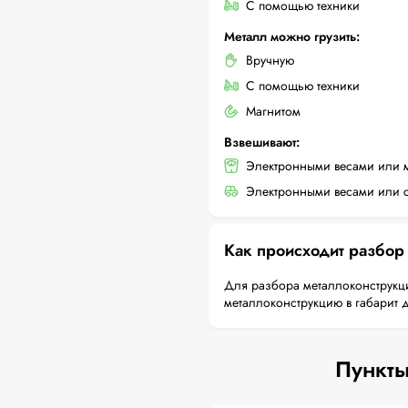
С помощью техники
Металл можно грузить:
Вручную
С помощью техники
Магнитом
Взвешивают:
Электронными весами или 
Электронными весами или с
Как происходит разбор
Для разбора металлоконструкци
металлоконструкцию в габарит 
Пункты