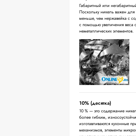
Габаритный или негабаритны
Поскольку никель важен для п
меньше, чем нержавейка с с
с помощью увеличения веса с
неметаллических элементов.
10% (десятка)
10 % — это содержание никел
более гибким, износоустойч
изготавливаются кухонные п
механизмов, элементы микро