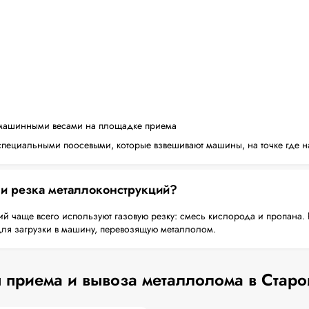
машинными весами на площадке приема
пециальными поосевыми, которые взвешивают машины, на точке где н
 и резка металлоконструкций?
й чаще всего используют газовую резку: смесь кислорода и пропана. 
для загрузки в машину, перевозящую металлолом.
 приема и вывоза металлолома в Старо