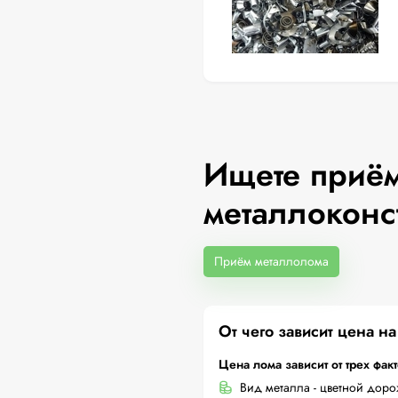
Ищете приём
металлоконс
Приём металлолома
От чего зависит цена н
Цена лома зависит от трех фак
Вид металла - цветной дор