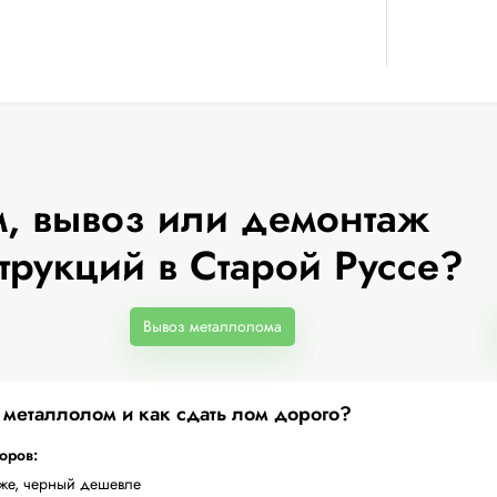
, вывоз или демонтаж
трукций в Старой Руссе?
Вывоз металлолома
а металлолом и как сдать лом дорого?
торов:
оже, черный дешевле