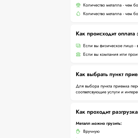
Количество металла - чем б
Количество металла - чем б
Как происходит оплата
Если вы физическое лицо - 
Если вы компания или произ
Как выбрать пункт при
Для выбора пункта приемка пер
соответсвующие услуги и интер
Как проходит разгрузка
Металл можно грузить:
Вручную