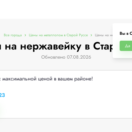
Вы в 
Все города
Цены на металлолом в Старой Руссе
Цены на нержавейку
 на нержавейку в Старой 
Да
Обновлено 07.08.2026
с максимальной ценой в вашем районе!
23