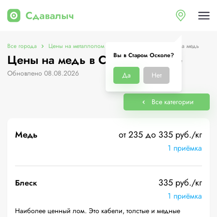
Все города
Цены на металлолом в Старом Осколе
Цены на медь
Вы в Старом Осколе?
Цены на медь в Старом Осколе
Обновлено 08.08.2026
Да
Нет
Все категории
Медь
от 235 до 335 руб./кг
1 приёмка
335 руб./кг
Блеск
1 приёмка
Наиболее ценный лом. Это кабели, толстые и медные