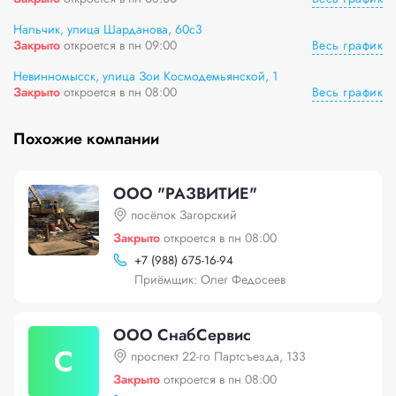
Нальчик, улица Шарданова, 60с3
Весь график
Закрыто
откроется в пн 09:00
Невинномысск, улица Зои Космодемьянской, 1
Весь график
Закрыто
откроется в пн 08:00
Похожие компании
ООО "РАЗВИТИЕ"
посёлок Загорский
Закрыто
откроется в пн 08:00
+
7 (988) 675-16-94
Приёмщик: Олег Федосеев
ООО СнабСервис
С
проспект 22-го Партсъезда, 133
Закрыто
откроется в пн 08:00