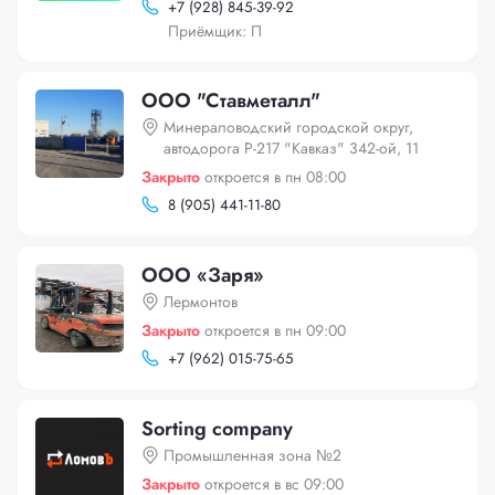
+
7 (928) 845-39-92
Приёмщик: П
ООО "Ставметалл"
Минераловодский городской округ,
автодорога Р-217 "Кавказ" 342-ой, 11
Закрыто
откроется в пн 08:00
8 (905) 441-11-80
ООО «Заря»
Лермонтов
Закрыто
откроется в пн 09:00
+
7 (962) 015-75-65
Sorting company
Промышленная зона №2
Закрыто
откроется в вс 09:00