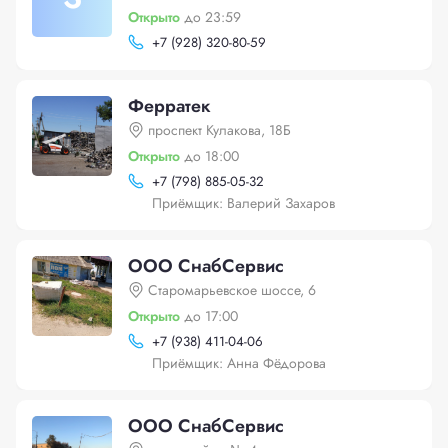
Открыто
до 23:59
+
7 (928) 320-80-59
Ферратек
проспект Кулакова, 18Б
Открыто
до 18:00
+
7 (798) 885-05-32
Приёмщик: Валерий Захаров
ООО СнабСервис
Старомарьевское шоссе, 6
Открыто
до 17:00
+
7 (938) 411-04-06
Приёмщик: Анна Фёдорова
ООО СнабСервис