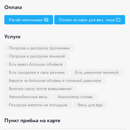
Оплата
Расчёт наличными
Оплата на карту для физ. лица
Услуги
Погрузка и разгрузка грузчиками
Погрузка и разгрузка техникой
Есть вывоз больших объёмов
Есть газорезка и свои резчики
Есть демонтаж техникой
Берутся за большие объёмы и сложный демонтаж
Выплата сразу после взвешивания
Автомобильные весы
Анализатор сплава
Разгрузка металла на площадке
Весы для фур
Пункт приёма на карте