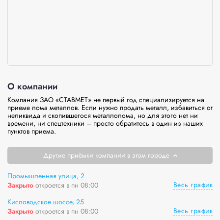
О компании
Компания ЗАО «СТАВМЕТ» не первый год специализируется на 
приеме лома металлов. Если нужно продать металл, избавиться от 
неликвида и скопившегося металлолома, но для этого нет ни 
времени, ни спецтехники – просто обратитесь в один из наших 
пунктов приема.
Другие приёмки компании в этом городе
Промышленная улица, 2
Весь график
Закрыто
откроется в пн 08:00
Кисловодское шоссе, 25
Весь график
Закрыто
откроется в пн 08:00