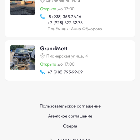
микрорайон № 4
Открыто
до 17:00
8 (938) 355-26-16
+
7 (928) 322-32-73
Приёмщик: Анна Фёдорова
GrandMett
Пионерская улица, 4
Открыто
до 17:00
+
7 (918) 795-99-09
Пользовательское соглашение
Агентское соглашение
Оферта