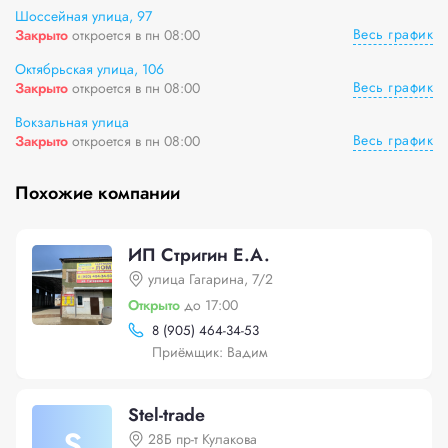
Шоссейная улица, 97
Весь график
Закрыто
откроется в пн 08:00
Октябрьская улица, 106
Весь график
Закрыто
откроется в пн 08:00
Вокзальная улица
Весь график
Закрыто
откроется в пн 08:00
Похожие компании
ИП Стригин Е.А.
улица Гагарина, 7/2
Открыто
до 17:00
8 (905) 464-34-53
Приёмщик: Вадим
Stel-trade
S
28Б пр-т Кулакова