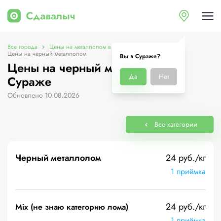
Все города
Цены на металлолом в Сураже
Цены на черный металлолом
Вы в Сураже?
Цены на черный металлолом в
Да
Нет
Сураже
Обновлено 10.08.2026
Все категории
Черный металлолом
24 руб./кг
1 приёмка
24 руб./кг
Mix (не знаю категорию лома)
1 приёмка