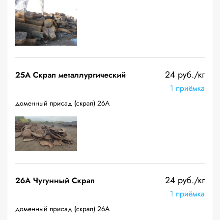
24 руб./кг
25A Скрап металлургический
1 приёмка
доменный присад (скрап) 26А
24 руб./кг
26A Чугунный Скрап
1 приёмка
доменный присад (скрап) 26А