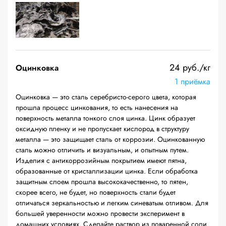
24 руб./кг
Оцинковка
1 приёмка
Оцинковка — это сталь серебристо-серого цвета, которая
прошла процесс цинкования, то есть нанесения на
поверхность металла тонкого слоя цинка. Цинк образует
оксидную пленку и не пропускает кислород в структуру
металла — это защищает сталь от коррозии. Оцинкованную
сталь можно отличить и визуальным, и опытным путем.
Изделия с антикоррозийным покрытием имеют пятна,
образованные от кристаллизации цинка. Если обработка
защитным слоем прошла высококачественно, то пятен,
скорее всего, не будет, но поверхность стали будет
отличаться зеркальностью и легким синеватым отливом. Для
большей уверенности можно провести эксперимент в
домашних условиях. Сделайте раствор из поваренной соли