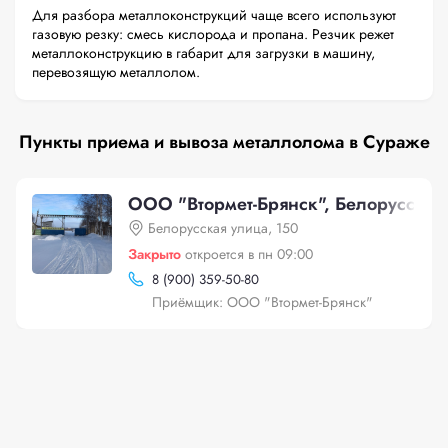
Для разбора металлоконструкций чаще всего используют
газовую резку: смесь кислорода и пропана. Резчик режет
металлоконструкцию в габарит для загрузки в машину,
перевозящую металлолом.
Пункты приема и вывоза металлолома в Сураже
ООО "Втормет-Брянск", Белорусская 
Белорусская улица, 150
Закрыто
откроется в пн 09:00
8 (900) 359-50-80
Приёмщик: ООО "Втормет-Брянск"