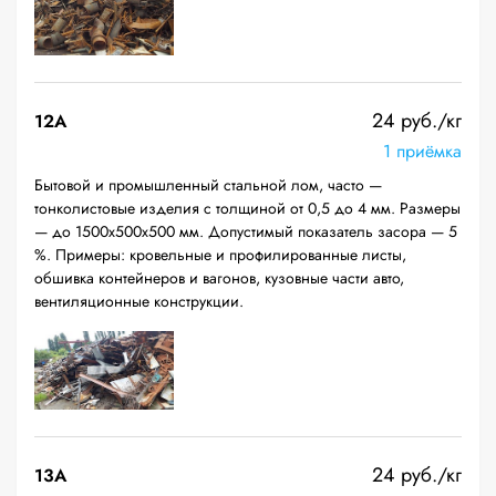
24 руб./кг
12A
1 приёмка
Бытовой и промышленный стальной лом, часто —
тонколистовые изделия с толщиной от 0,5 до 4 мм. Размеры
— до 1500х500х500 мм. Допустимый показатель засора — 5
%. Примеры: кровельные и профилированные листы,
обшивка контейнеров и вагонов, кузовные части авто,
вентиляционные конструкции.
24 руб./кг
13А