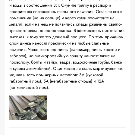
и воды в соотношении 3:1. Окуните тряпку в раствор и
протрите ею поверхность стального изделия. Оставьте его в
помещении (не на солнце) и через сутки посмотрите на
металл: если на нем не появились следы ржавчины светло-
красного цвета, то это оцинковка. Эффективность цинкования
высокая, к тому же это дешевый процесс. По этим причинам
слой цинка наносят практически на любые стальные
изделия. Чаще всего это листы (например, листы кровли и
заборов), но антикоррозийную защиту наносят также на
проволоку, болты и гайки, ведра, водосточные трубы, банки
и кузова автомобилей. Оцинкованная сталь маркируется так
же, как и весь лом черных металлов: 3А (кусковой
габаритный лом), 5А (негабаритные отходы) и 12А
(тонколистовой лом).