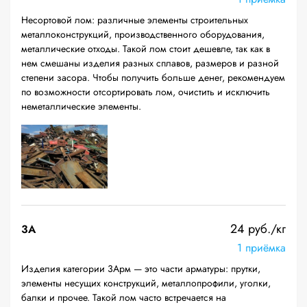
Несортовой лом: различные элементы строительных
металлоконструкций, производственного оборудования,
металлические отходы. Такой лом стоит дешевле, так как в
нем смешаны изделия разных сплавов, размеров и разной
степени засора. Чтобы получить больше денег, рекомендуем
по возможности отсортировать лом, очистить и исключить
неметаллические элементы.
24 руб./кг
3А
1 приёмка
Изделия категории 3Арм — это части арматуры: прутки,
элементы несущих конструкций, металлопрофили, уголки,
балки и прочее. Такой лом часто встречается на