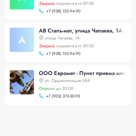
Закрыто
откроется в пт 09:00
+
7 (938) 155-94-90
АВ Сталь-мет, улица Чапаева, 1А
А
улица Чапаева, 1А
Закрыто
откроется в пт 09:00
+
7 (938) 155-94-90
ООО Евромет - Пункт приема метал
ул. Орджоникидзе 68А
Открыто
до 20:00
+
7 (903) 373-30-95