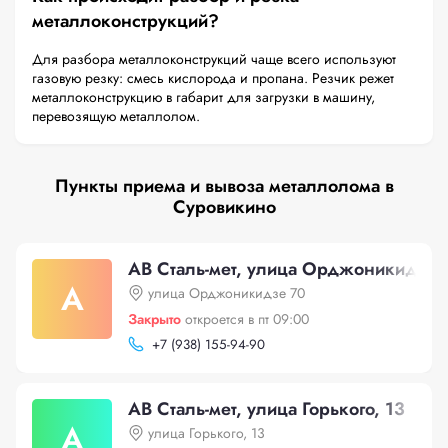
металлоконструкций?
Для разбора металлоконструкций чаще всего используют
газовую резку: смесь кислорода и пропана. Резчик режет
металлоконструкцию в габарит для загрузки в машину,
перевозящую металлолом.
Пункты приема и вывоза металлолома в
Суровикино
АВ Сталь-мет, улица Орджоникидзе 
А
улица Орджоникидзе 70
Закрыто
откроется в пт 09:00
+
7 (938) 155-94-90
АВ Сталь-мет, улица Горького, 13
А
улица Горького, 13