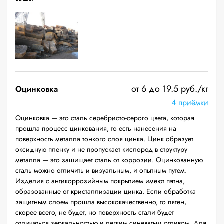
от 6 до 19.5 руб./кг
Оцинковка
4 приёмки
Оцинковка — это сталь серебристо-серого цвета, которая
прошла процесс цинкования, то есть нанесения на
поверхность металла тонкого слоя цинка. Цинк образует
оксидную пленку и не пропускает кислород в структуру
металла — это защищает сталь от коррозии. Оцинкованную
сталь можно отличить и визуальным, и опытным путем.
Изделия с антикоррозийным покрытием имеют пятна,
образованные от кристаллизации цинка. Если обработка
защитным слоем прошла высококачественно, то пятен,
скорее всего, не будет, но поверхность стали будет
отличаться зеркальностью и легким синеватым отливом. Для