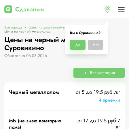
Все города
Цены на металлолом в Суровикино
Цены на черный металлолом
Вы в Суровикино?
Цены на черный металлолом в
Да
Нет
Суровикино
Обновлено 06.08.2026
Все категории
Черный металлолом
от 5 до 19.5 руб./кг
4 приёмки
от 17 до 19.5 руб./
Mix (не знаю категорию
кг
лома)