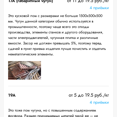
от 11 до 19.5 руб./кг
17А (габаритный чугун)
4 приёмки
Это кусковой лом с размерами не больше 1500х500х500
мм. Чугун данной категории обычно используется в
промышленности, поэтому чаще всего это отходы
производства, элементы станков и другого оборудования,
части электродвигателей, чугунная плитка и различные
емкости. Засор не должен превышать 5%, поэтому перед
сдачей в пункт приема изделия лучше почистить и отделить
неметаллические элементы.
от 5 до 19.5 руб./кг
19A
4 приёмки
Это тоже лом чугуна, но с повышенным содержанием
фосфора. Размер принимаемых деталей такой же — не