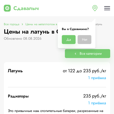
Все города
Цены на металлолом в Суровикино
Цены на латунь
Вы в Суровикино?
Цены на латунь в Суровикино
Обновлено 08.08.2026
Да
Нет
Все категории
Латунь
от 122 до 235 руб./кг
1 приёмка
235 руб./кг
Радиаторы
1 приёмка
Это привычные нам отопительные батареи, разрезанные на