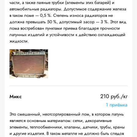
части, а также паяные трубки (элементы этих батарей) и
автомобильные радиаторы. Допустимое содержание железа
в таком ломе — 0,5 %. Степень износа радиаторов не
должна превышать 50 %, допустимый засор — 3 %. Этот вид
лома востребован пунктами приема благодаря прочности
латунных изделий и устойчивости к действию охлаждающей
жидкости.
210 руб./кг
Микс
1 приёмка
Это смешанный, неотсортированный лом, в котором латунь
является основным материалом: сетки, декоративные
элементы, теплообменники, клапаны, датчики, трубы, краны
и другие изделия. В таком металле не должно быть следов