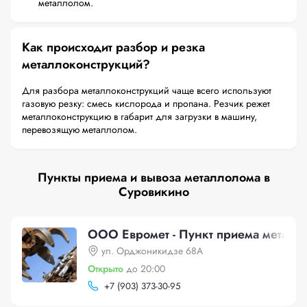
металлолом.
Как происходит разбор и резка
металлоконструкций?
Для разбора металлоконструкций чаще всего используют
газовую резку: смесь кислорода и пропана. Резчик режет
металлоконструкцию в габарит для загрузки в машину,
перевозящую металлолом.
Пункты приема и вывоза металлолома в
Суровикино
ООО Евромет - Пункт приема метал
ул. Орджоникидзе 68А
Открыто
до 20:00
+
7 (903) 373-30-95