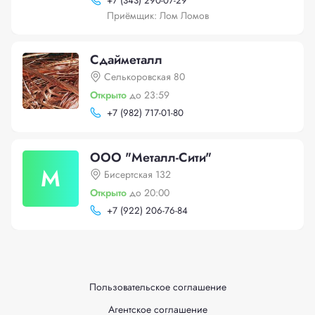
+
7 (343) 290-07-29
Приёмщик: Лом Ломов
Сдайметалл
Селькоровская 80
Открыто
до 23:59
+
7 (982) 717-01-80
ООО "Металл-Сити"
М
Бисертская 132
Открыто
до 20:00
+
7 (922) 206-76-84
Пользовательское соглашение
Агентское соглашение