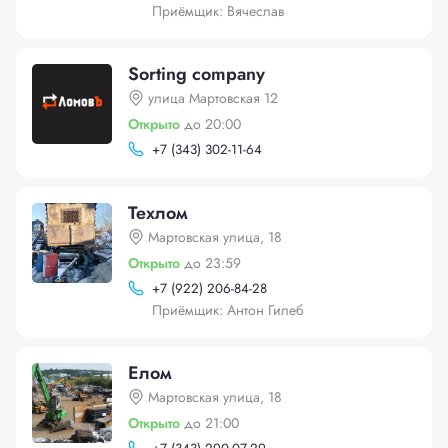
Приёмщик: Вячеслав
Sorting company
улица Мартовская 12
Открыто
до 20:00
+
7 (343) 302-11-64
Техлом
Мартовская улица, 18
Открыто
до 23:59
+
7 (922) 206-84-28
Приёмщик: Антон Гилеб
Елом
Мартовская улица, 18
Открыто
до 21:00