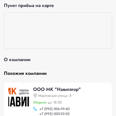
Пункт приёма на карте
О компании
Похожие компании
ООО МК "Навигатор"
Мартовская улица, 8
Открыто
до 18:00
+
7 (992) 006-99-40
+
7 (992) 000-92-02