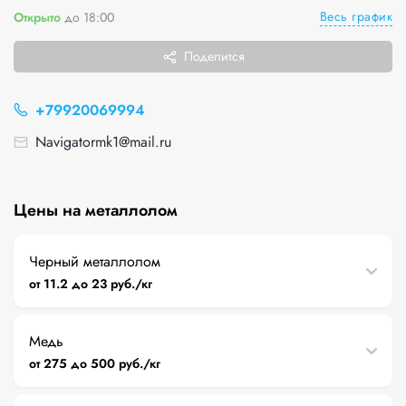
Весь график
Открыто
до 18:00
Поделится
+79920069994
Navigatormk1@mail.ru
Цены на металлолом
Черный металлолом
от 11.2 до 23 руб./кг
Медь
от 275 до 500 руб./кг